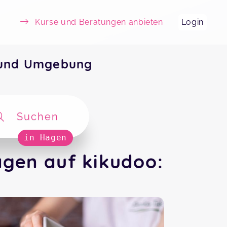
Kurse und Beratungen anbieten
Login
 und Umgebung
Suchen
in Hagen
gen auf kikudoo: