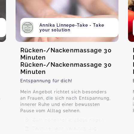
Annika Linnepe-Take - Take
your solution
Rücken-/Nackenmassage 30
Minuten
Rücken-/Nackenmassage 30
Minuten
s
Entspannung für dich!
Mein Angebot richtet sich besonders
n
an Frauen, die sich nach Entspannung,
innerer Ruhe und einer bewussten
Pause vom Alltag sehnen.
Zum Hohenhof 2, 58091 Hagen
Termine nach Vereinbarung