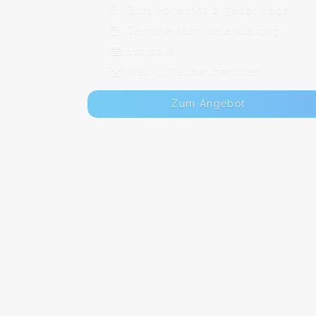
Zum Hohenhof 2, 58091 Hagen
Termine nach Vereinbarung
110,00 €
Max. 11 TeilnehmerInnen
Zum Angebot