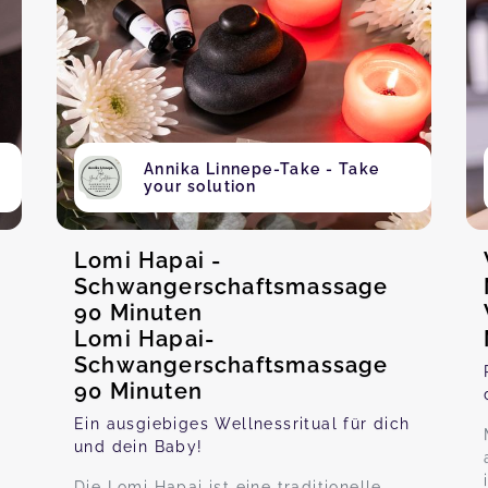
Annika Linnepe-Take - Take
your solution
Lomi Hapai -
Schwangerschaftsmassage
90 Minuten
Lomi Hapai-
Schwangerschaftsmassage
90 Minuten
Ein ausgiebiges Wellnessritual für dich
und dein Baby!
Die Lomi Hapai ist eine traditionelle