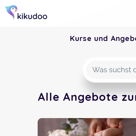
Kurse und Ange
Alle Angebote z