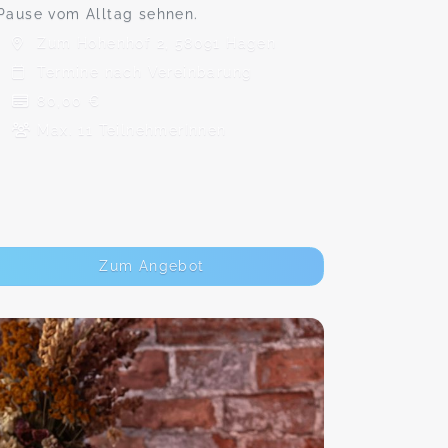
Pause vom Alltag sehnen.
Zum Hohenhof 2, 58091 Hagen
Termine nach Vereinbarung
80,00 €
Max. 11 TeilnehmerInnen
Zum Angebot