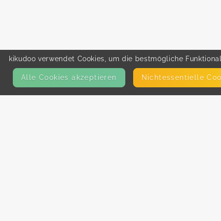
kikudoo verwendet Cookies, um die bestmögliche Funktionali
Alle Cookies akzeptieren
Nicht­essentielle Co
KONTAKT
E-Mail
Presse
Facebook
Instagram