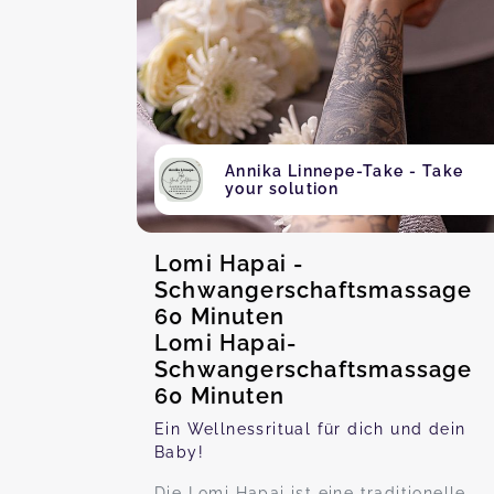
Annika Linnepe-Take - Take
your solution
Lomi Hapai -
Schwangerschaftsmassage
60 Minuten
Lomi Hapai-
Schwangerschaftsmassage
60 Minuten
Ein Wellnessritual für dich und dein
Baby!
Die Lomi Hapai ist eine traditionelle