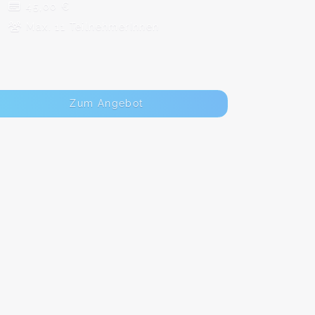
45,00 €
Max. 11 TeilnehmerInnen
Zum Angebot