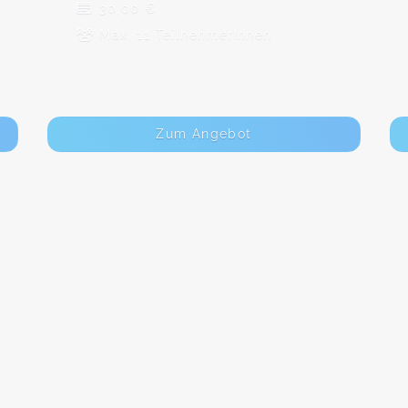
30,00 €
Max. 11 TeilnehmerInnen
Zum Angebot