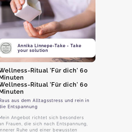
Annika Linnepe-Take - Take
your solution
Wellness-Ritual 'Für dich' 60
Minuten
Wellness-Ritual 'Für dich' 60
Minuten
Raus aus dem Alltagsstress und rein in
die Entspannung
Mein Angebot richtet sich besonders
an Frauen, die sich nach Entspannung,
innerer Ruhe und einer bewussten