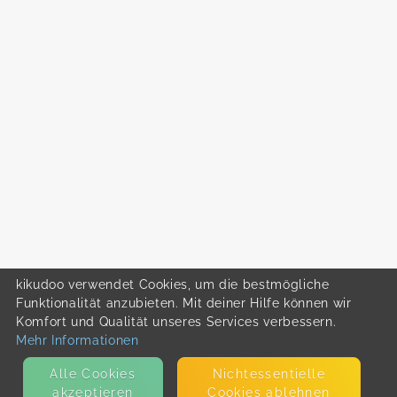
kikudoo verwendet Cookies, um die bestmögliche
Funktionalität anzubieten. Mit deiner Hilfe können wir
Komfort und Qualität unseres Services verbessern.
Mehr Informationen
Alle Cookies
Nicht­essentielle
akzeptieren
Cookies ablehnen