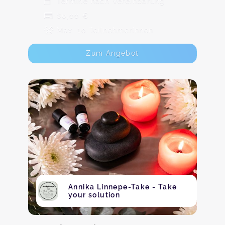
Termine nach Vereinbarung
80,00 €
Max. 10 TeilnehmerInnen
Zum Angebot
Annika Linnepe-Take - Take
your solution