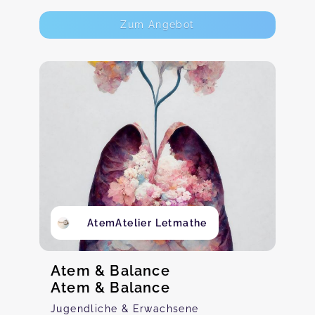
Zum Angebot
AtemAtelier Letmathe
Atem & Balance
Atem & Balance
Jugendliche & Erwachsene