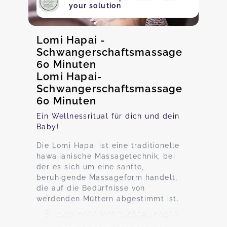
your solution
Lomi Hapai -
Schwangerschaftsmassage
60 Minuten
Lomi Hapai-
Schwangerschaftsmassage
60 Minuten
Ein Wellnessritual für dich und dein
Baby!
Die Lomi Hapai ist eine traditionelle
hawaiianische Massagetechnik, bei
der es sich um eine sanfte,
beruhigende Massageform handelt,
die auf die Bedürfnisse von
werdenden Müttern abgestimmt ist.
Zum Hohenhof 2, 58091 Hagen