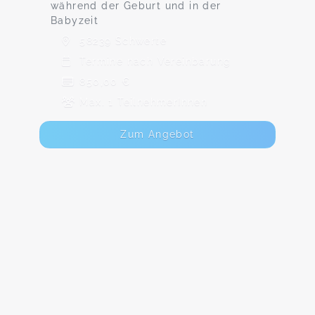
während der Geburt und in der
Babyzeit
58239 Schwerte
Termine nach Vereinbarung
850,00 €
Max. 1 TeilnehmerInnen
Zum Angebot