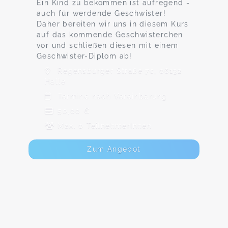
Ein Kind zu bekommen ist aufregend -
auch für werdende Geschwister!
Daher bereiten wir uns in diesem Kurs
auf das kommende Geschwisterchen
vor und schließen diesen mit einem
Geschwister-Diplom ab!
Regensburger Straße 7c, 06132
Halle
Termine nach Vereinbarung
50,00 €
Max. 0 TeilnehmerInnen
Zum Angebot