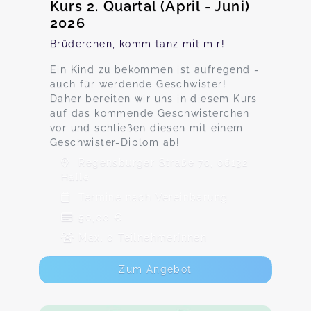
Kurs 2. Quartal (April - Juni)
2026
Brüderchen, komm tanz mit mir!
Ein Kind zu bekommen ist aufregend -
auch für werdende Geschwister!
Daher bereiten wir uns in diesem Kurs
auf das kommende Geschwisterchen
vor und schließen diesen mit einem
Geschwister-Diplom ab!
Regensburger Straße 7c, 06132
Halle
Termine nach Vereinbarung
50,00 €
Max. 0 TeilnehmerInnen
Zum Angebot