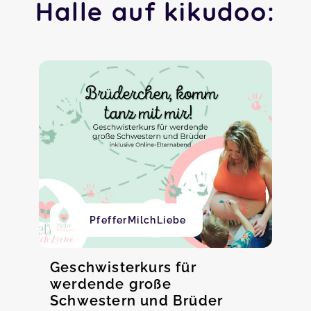
Halle auf kikudoo:
PfefferMilchLiebe
Geschwisterkurs für
werdende große
Schwestern und Brüder