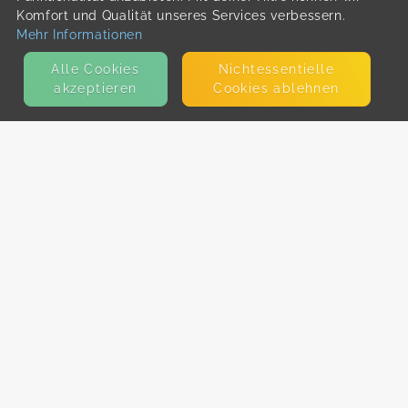
Komfort und Qualität unseres Services verbessern.
Mehr Informationen
Alle Cookies
Nicht­essentielle
akzeptieren
Cookies ablehnen
KONTAKT
E-Mail
Presse
Facebook
Instagram
MEHR ERFAHREN?