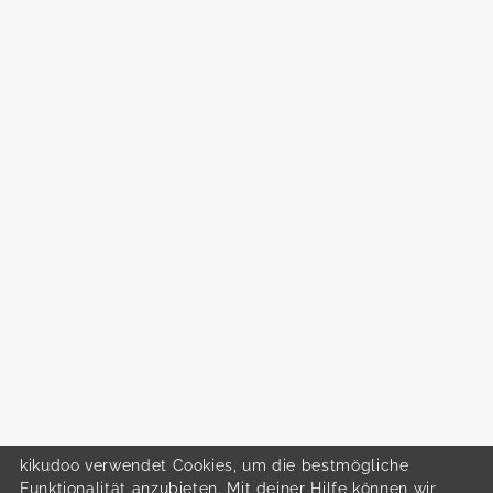
kikudoo verwendet Cookies, um die bestmögliche
Funktionalität anzubieten. Mit deiner Hilfe können wir