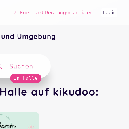
Kurse und Beratungen anbieten
Login
le und Umgebung
Suchen
in Halle
Halle auf kikudoo: