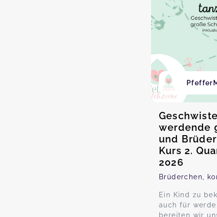
Pfeffer
Geschwiste
werdende 
und Brüder
Kurs 2. Quar
2026
Brüderchen, ko
Ein Kind zu be
auch für werde
bereiten wir un