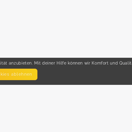
tät anzubieten. Mit deiner Hilfe können wir Komfort und Quali
okies ablehnen
SEITEN