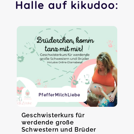
Halle auf kikudoo:
PfefferMilchLiebe
Geschwisterkurs für
werdende große
Schwestern und Brüder