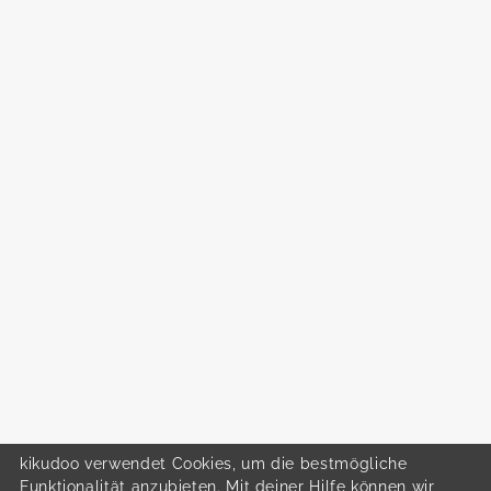
kikudoo verwendet Cookies, um die bestmögliche
Funktionalität anzubieten. Mit deiner Hilfe können wir