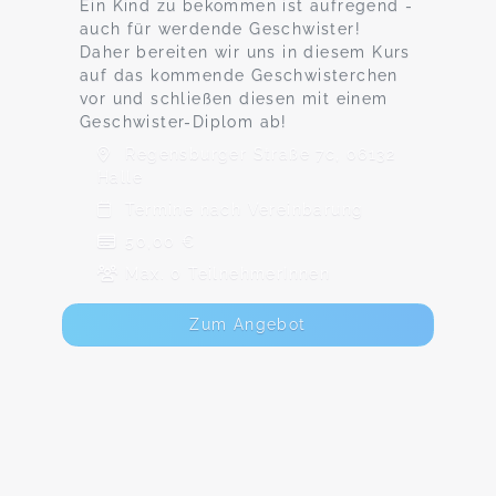
Ein Kind zu bekommen ist aufregend -
auch für werdende Geschwister!
Daher bereiten wir uns in diesem Kurs
auf das kommende Geschwisterchen
vor und schließen diesen mit einem
Geschwister-Diplom ab!
Regensburger Straße 7c, 06132
Halle
Termine nach Vereinbarung
50,00 €
Max. 0 TeilnehmerInnen
Zum Angebot