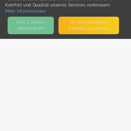
Komfort und Qualität unseres Services verbessern.
Mehr Informationen
Alle Cookies
Nicht­essentielle
akzeptieren
Cookies ablehnen
KONTAKT
E-Mail
Presse
Facebook
Instagram
MEHR ERFAHREN?