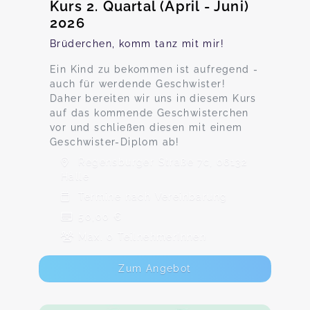
Kurs 2. Quartal (April - Juni)
2026
Brüderchen, komm tanz mit mir!
Ein Kind zu bekommen ist aufregend -
auch für werdende Geschwister!
Daher bereiten wir uns in diesem Kurs
auf das kommende Geschwisterchen
vor und schließen diesen mit einem
Geschwister-Diplom ab!
Regensburger Straße 7c, 06132
Halle
Termine nach Vereinbarung
50,00 €
Max. 0 TeilnehmerInnen
Zum Angebot