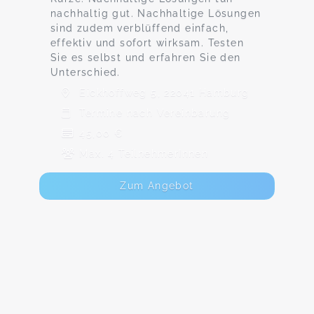
nachhaltig gut. Nachhaltige Lösungen
sind zudem verblüffend einfach,
effektiv und sofort wirksam. Testen
Sie es selbst und erfahren Sie den
Unterschied.
Eickhoffweg 5, 22041 Hamburg
Termine nach Vereinbarung
45,00 €
Max. 4 TeilnehmerInnen
Zum Angebot