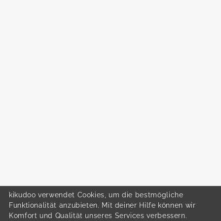
kikudoo verwendet Cookies, um die bestmögliche
Funktionalität anzubieten. Mit deiner Hilfe können wir
Komfort und Qualität unseres Services verbessern.