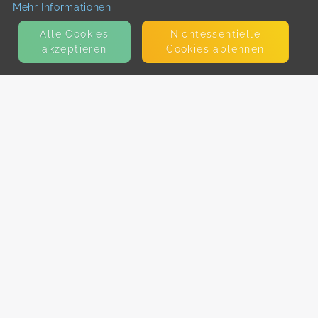
Mehr Informationen
Alle Cookies
Nicht­essentielle
akzeptieren
Cookies ablehnen
KONTAKT
E-Mail
Presse
Facebook
Instagram
MEHR ERFAHREN?