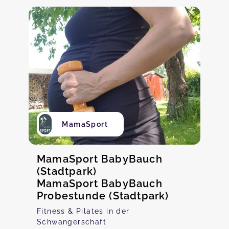
MamaSport
MamaSport BabyBauch
(Stadtpark)
MamaSport BabyBauch
Probestunde (Stadtpark)
Fitness & Pilates in der
Schwangerschaft