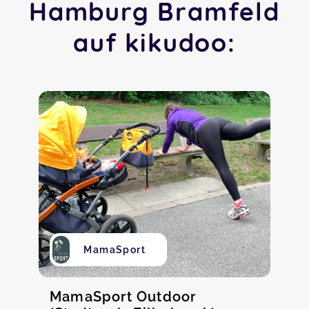
Hamburg Bramfeld
auf kikudoo:
MamaSport
MamaSport Outdoor