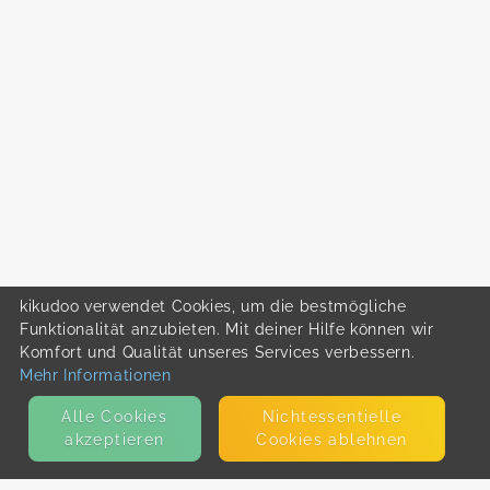
kikudoo verwendet Cookies, um die bestmögliche
Funktionalität anzubieten. Mit deiner Hilfe können wir
Komfort und Qualität unseres Services verbessern.
Mehr Informationen
Alle Cookies
Nicht­essentielle
akzeptieren
Cookies ablehnen