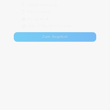
22303 Hamburg
Fortlaufend
Ab 15,00 €
Max. 7 TeilnehmerInnen
Zum Angebot