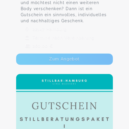
und möchtest nicht einen weiteren
Body verschenken? Dann ist ein
Gutschein ein sinnvolles, individuelles
und nachhaltiges Geschenk.
22147 Hamburg
Termine nach Vereinbarung
260,00 €
Zum Angebot