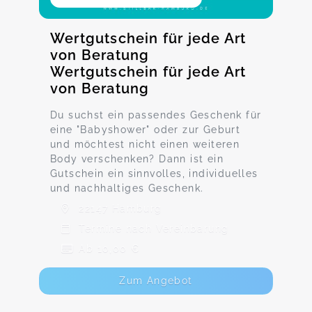
Wertgutschein für jede Art
von Beratung
Wertgutschein für jede Art
von Beratung
Du suchst ein passendes Geschenk für
eine "Babyshower" oder zur Geburt
und möchtest nicht einen weiteren
Body verschenken? Dann ist ein
Gutschein ein sinnvolles, individuelles
und nachhaltiges Geschenk.
22147 Hamburg
Termine nach Vereinbarung
Ab 10,00 €
Zum Angebot