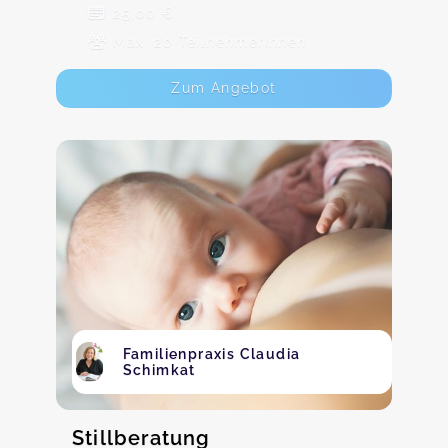
25,00 €
Max. 20 TeilnehmerInnen
Zum Angebot
Familienpraxis Claudia
Schimkat
Stillberatung