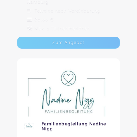
Hamburg
Termine nach Vereinbarung
80,00 €
Max. 1 TeilnehmerInnen
Zum Angebot
Familienbegleitung Nadine
Nigg