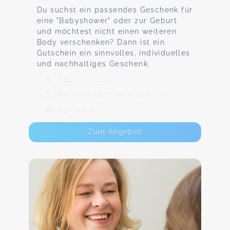
Du suchst ein passendes Geschenk für
eine "Babyshower" oder zur Geburt
und möchtest nicht einen weiteren
Body verschenken? Dann ist ein
Gutschein ein sinnvolles, individuelles
und nachhaltiges Geschenk.
22147 Hamburg
Termine nach Vereinbarung
690,00 €
Zum Angebot