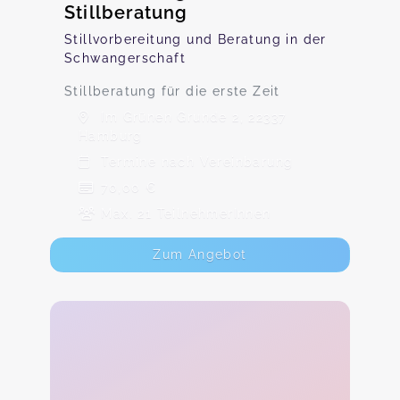
Stillberatung
Stillvorbereitung und Beratung in der
Schwangerschaft
Stillberatung für die erste Zeit
Im Grünen Grunde 2, 22337
Hamburg
Termine nach Vereinbarung
70,00 €
Max. 21 TeilnehmerInnen
Zum Angebot