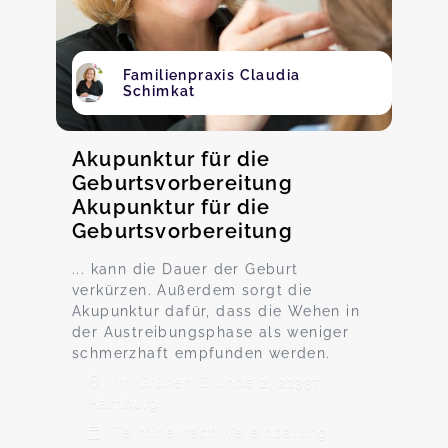
Familienpraxis Claudia
Schimkat
Akupunktur für die
Geburtsvorbereitung
Akupunktur für die
Geburtsvorbereitung
... kann die Dauer der Geburt
verkürzen. Außerdem sorgt die
Akupunktur dafür, dass die Wehen in
der Austreibungsphase als weniger
schmerzhaft empfunden werden.
Im Grünen Grunde 2, 22337
Hamburg
Termine nach Vereinbarung