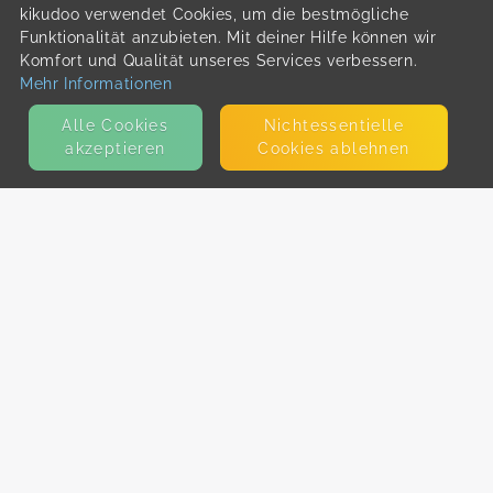
kikudoo verwendet Cookies, um die bestmögliche
Funktionalität anzubieten. Mit deiner Hilfe können wir
Komfort und Qualität unseres Services verbessern.
Mehr Informationen
Alle Cookies
Nicht­essentielle
akzeptieren
Cookies ablehnen
KONTAKT
E-Mail
Presse
Facebook
Instagram