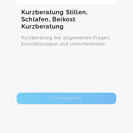
Kurzberatung Stillen,
Schlafen, Beikost
Kurzberatung
Kurzberatung bei allgemeinen Fragen,
Einschätzungen und Unsicherheiten
Wellingsbüttler Weg, 22391
Hamburg
Termine nach Vereinbarung
20,00 €
Max. 10 TeilnehmerInnen
Zum Angebot