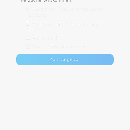
herzliche Willkommen.
Holsteiner Chaussee 321, 22457
Hamburg
Samstag, 29.08., 10:00 - 14:30
Uhr
Ab 88,00 €
Max. 11 TeilnehmerInnen
Zum Angebot