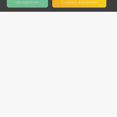
akzeptieren
Cookies ablehnen
KONTAKT
E-Mail
Presse
Facebook
Instagram
MEHR ERFAHREN?
Für AnbieterInnen
Partner-Programm