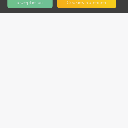
akzeptieren
Cookies ablehnen
KONTAKT
E-Mail
Presse
Facebook
Instagram
MEHR ERFAHREN?
Für AnbieterInnen
Partner-Programm