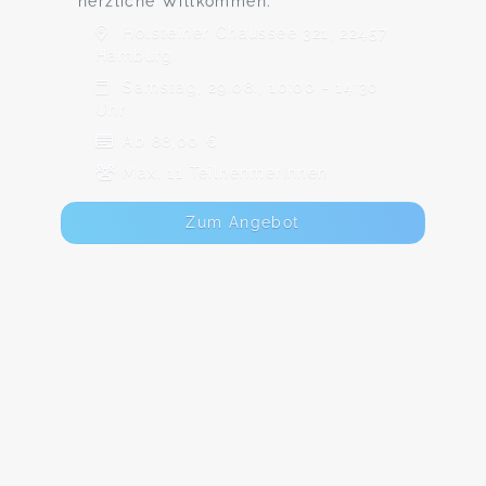
herzliche Willkommen.
Holsteiner Chaussee 321, 22457
Hamburg
Samstag, 29.08., 10:00 - 14:30
Uhr
Ab 88,00 €
Max. 11 TeilnehmerInnen
Zum Angebot