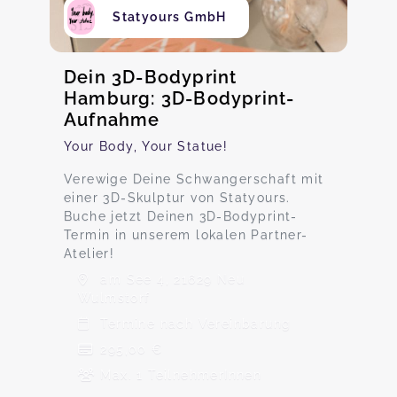
Statyours GmbH
Dein 3D-Bodyprint
Hamburg: 3D-Bodyprint-
Aufnahme
Your Body, Your Statue!
Verewige Deine Schwangerschaft mit
einer 3D-Skulptur von Statyours.
Buche jetzt Deinen 3D-Bodyprint-
Termin in unserem lokalen Partner-
Atelier!
am See 4, 21629 Neu
Wulmstorf
Termine nach Vereinbarung
295,00 €
Max. 1 TeilnehmerInnen