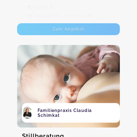
25,00 €
Max. 20 TeilnehmerInnen
Zum Angebot
Familienpraxis Claudia
Schimkat
Stillberatung