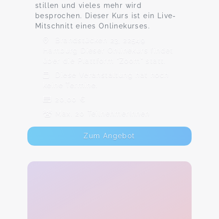
stillen und vieles mehr wird
besprochen. Dieser Kurs ist ein Live-
Mitschnitt eines Onlinekurses.
Brandstücken 23, 22549
Hamburg Dieser Onlinekurs findet
über die Plattform "Zoom" statt.
Diese Veranstaltung hat noch
keine Termine.
20,00 €
Max. 20 TeilnehmerInnen
Zum Angebot