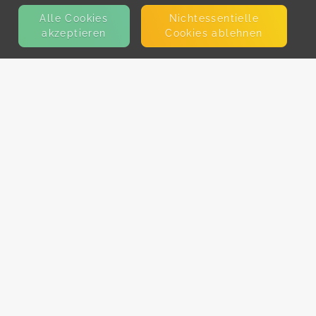
Alle Cookies
Nicht­essentielle
akzeptieren
Cookies ablehnen
KONTAKT
E-Mail
Presse
Facebook
Instagram
MEHR ERFAHREN?
Für AnbieterInnen