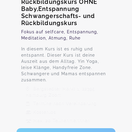
Rückbildungskurs OHNE
Baby,Entspannung
Schwangerschafts- und
Rückbildungskurs
Fokus auf selfcare, Entspannung,
Meditation, Atmung, Ruhe
In diesem Kurs ist es ruhig und
entspannt. Dieser Kurs ist deine
Auszeit aus dem Alltag. Yin Yoga,
leise Klänge, Handyfreie Zone.
Schwangere und Mamas entspannen
zusammen.
Bergstedter Markt 1, 22395
Hamburg Zoom
Termine nach Vereinbarung
Kostenlos
Max. 20 TeilnehmerInnen