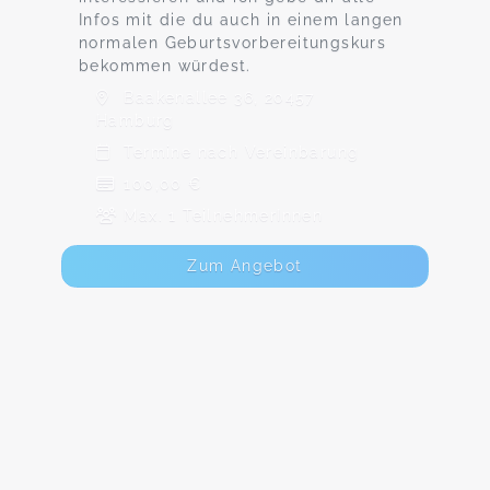
Infos mit die du auch in einem langen
normalen Geburtsvorbereitungskurs
bekommen würdest.
Baakenallee 36, 20457
Hamburg
Termine nach Vereinbarung
100,00 €
Max. 1 TeilnehmerInnen
Zum Angebot