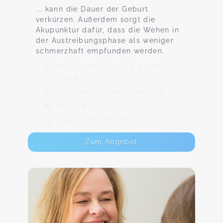
... kann die Dauer der Geburt
verkürzen. Außerdem sorgt die
Akupunktur dafür, dass die Wehen in
der Austreibungsphase als weniger
schmerzhaft empfunden werden.
Im Grünen Grunde 2, 22337
Hamburg
Termine nach Vereinbarung
25,00 €
Max. 20 TeilnehmerInnen
Zum Angebot