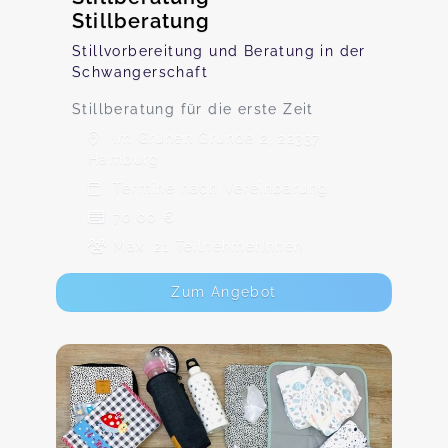
Stillberatung
Stillvorbereitung und Beratung in der
Schwangerschaft
Stillberatung für die erste Zeit
Im Grünen Grunde 2, 22337
Hamburg
Termine nach Vereinbarung
70,00 €
Max. 21 TeilnehmerInnen
Zum Angebot