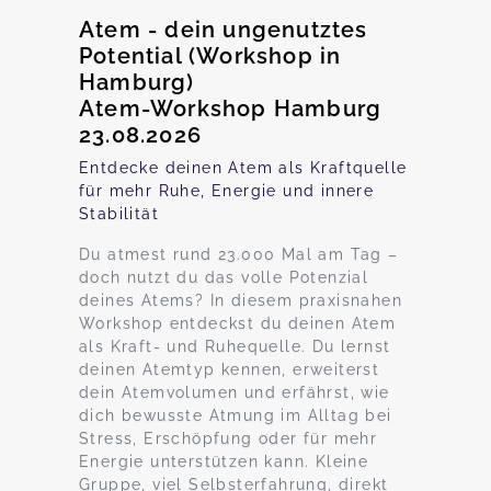
Atem - dein ungenutztes
Potential (Workshop in
Hamburg)
Atem-Workshop Hamburg
23.08.2026
Entdecke deinen Atem als Kraftquelle
für mehr Ruhe, Energie und innere
Stabilität
Du atmest rund 23.000 Mal am Tag –
doch nutzt du das volle Potenzial
deines Atems? In diesem praxisnahen
Workshop entdeckst du deinen Atem
als Kraft- und Ruhequelle. Du lernst
deinen Atemtyp kennen, erweiterst
dein Atemvolumen und erfährst, wie
dich bewusste Atmung im Alltag bei
Stress, Erschöpfung oder für mehr
Energie unterstützen kann. Kleine
Gruppe, viel Selbsterfahrung, direkt