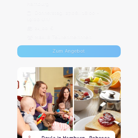
Hamburg
Donnerstag, 27.08., 18:00 -
19:00 Uhr
24,00 €
Max. 8 TeilnehmerInnen
Zum Angebot