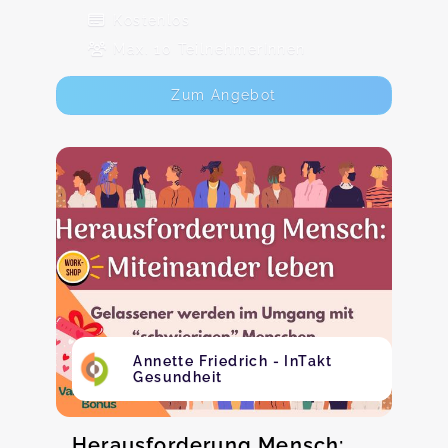
Kostenlos
Max. 10 TeilnehmerInnen
Zum Angebot
Annette Friedrich - InTakt
Gesundheit
Herausforderung Mensch: