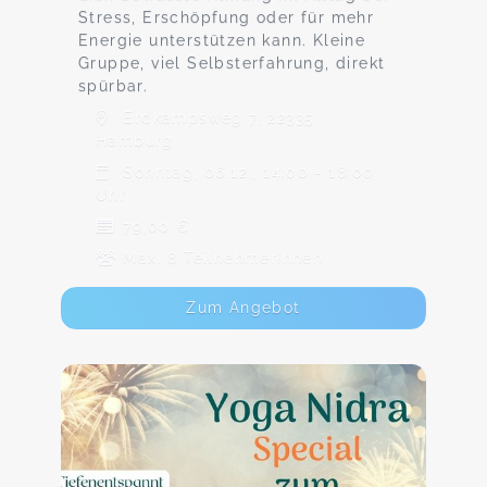
Stress, Erschöpfung oder für mehr
Energie unterstützen kann. Kleine
Gruppe, viel Selbsterfahrung, direkt
spürbar.
Erdkampsweg 7, 22335
Hamburg
Sonntag, 06.12., 14:00 - 18:00
Uhr
79,00 €
Max. 8 TeilnehmerInnen
Zum Angebot