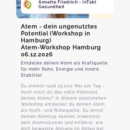
Annette Friedrich - InTakt
Gesundheit
Atem - dein ungenutztes
Potential (Workshop in
Hamburg)
Atem-Workshop Hamburg
06.12.2026
Entdecke deinen Atem als Kraftquelle
für mehr Ruhe, Energie und innere
Stabilität
Du atmest rund 23.000 Mal am Tag –
doch nutzt du das volle Potenzial
deines Atems? In diesem praxisnahen
Workshop entdeckst du deinen Atem
als Kraft- und Ruhequelle. Du lernst
deinen Atemtyp kennen, erweiterst
dein Atemvolumen und erfährst, wie
dich bewusste Atmung im Alltag bei