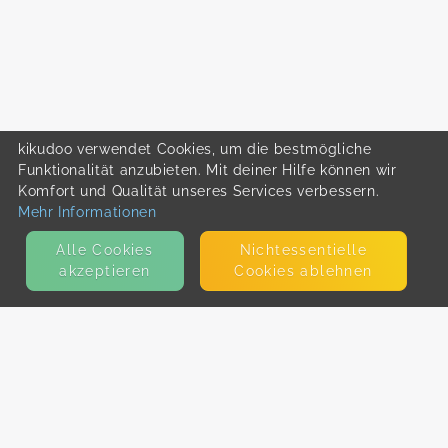
kikudoo verwendet Cookies, um die bestmögliche
Funktionalität anzubieten. Mit deiner Hilfe können wir
Komfort und Qualität unseres Services verbessern.
Mehr Informationen
Alle Cookies
Nicht­essentielle
akzeptieren
Cookies ablehnen
KONTAKT