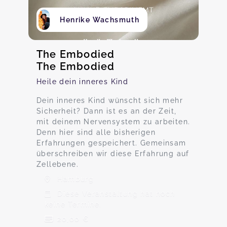
Henrike Wachsmuth
The Embodied
The Embodied
Heile dein inneres Kind
Dein inneres Kind wünscht sich mehr
Sicherheit? Dann ist es an der Zeit,
mit deinem Nervensystem zu arbeiten.
Denn hier sind alle bisherigen
Erfahrungen gespeichert. Gemeinsam
überschreiben wir diese Erfahrung auf
Zellebene.
Hamburg
Diese Veranstaltung hat noch
keine Termine.
20,00 €