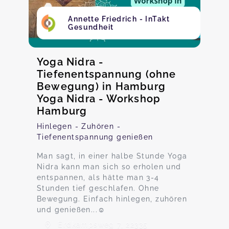
Annette Friedrich - InTakt
Gesundheit
Yoga Nidra -
Tiefenentspannung (ohne
Bewegung) in Hamburg
Yoga Nidra - Workshop
Hamburg
Hinlegen - Zuhören -
Tiefenentspannung genießen
Man sagt, in einer halbe Stunde Yoga
Nidra kann man sich so erholen und
entspannen, als hätte man 3-4
Stunden tief geschlafen. Ohne
Bewegung. Einfach hinlegen, zuhören
und genießen...☺️
Erdkampsweg 7, 22335