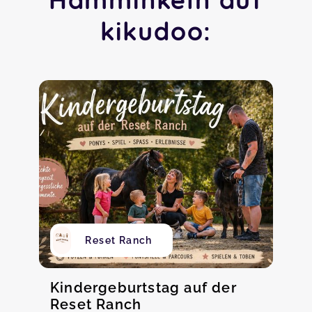
kikudoo:
Reset Ranch
Kindergeburtstag auf der
Reset Ranch