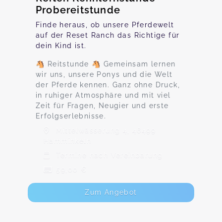
Probereitstunde
Finde heraus, ob unsere Pferdewelt
auf der Reset Ranch das Richtige für
dein Kind ist.
🐴 Reitstunde 🐴 Gemeinsam lernen
wir uns, unsere Ponys und die Welt
der Pferde kennen. Ganz ohne Druck,
in ruhiger Atmosphäre und mit viel
Zeit für Fragen, Neugier und erste
Erfolgserlebnisse.
Mittelwässerung 4, 46499
Hamminkeln
Termine nach Vereinbarung
59,00 €
Zum Angebot