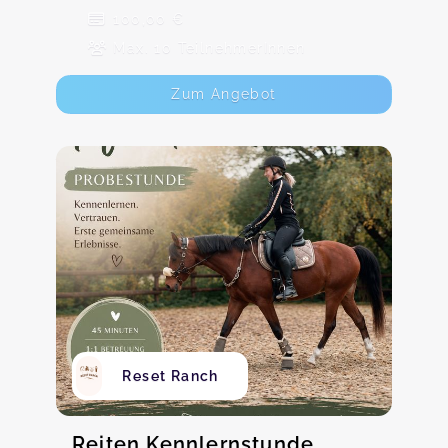
100,00 €
Max. 10 TeilnehmerInnen
Zum Angebot
Reset Ranch
Reiten Kennlernstunde