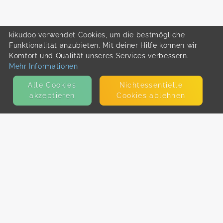
kikudoo verwendet Cookies, um die bestmögliche
Funktionalität anzubieten. Mit deiner Hilfe können wir
Komfort und Qualität unseres Services verbessern.
Mehr Informationen
Alle Cookies
Nicht­essentielle
akzeptieren
Cookies ablehnen
KONTAKT
E-Mail
Presse
Facebook