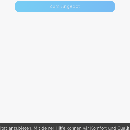
Zum Angebot
tät anzubieten. Mit deiner Hilfe können wir Komfort und Quali