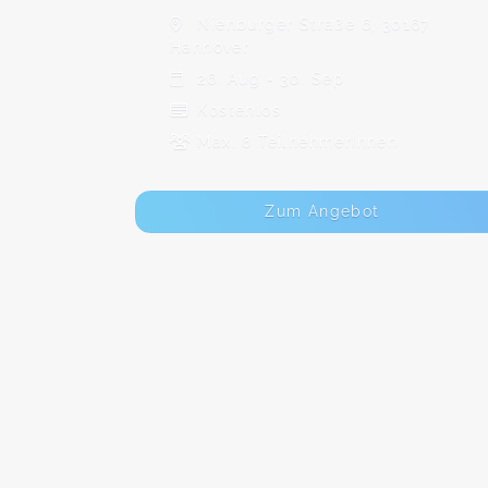
Nienburger Straße 6, 30167
Hannover
26. Aug - 30. Sep
Kostenlos
Max. 8 TeilnehmerInnen
Zum Angebot