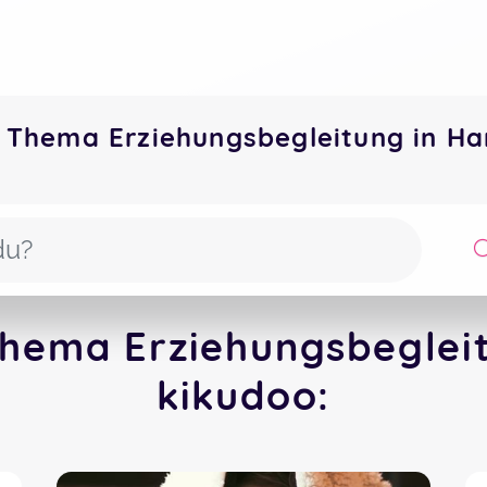
 Thema Erziehungsbegleitung in H
hema Erziehungsbeglei
kikudoo: