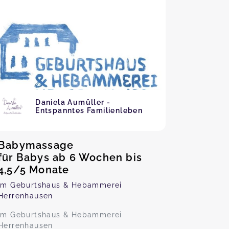
Daniela Aumüller -
Entspanntes Familienleben
Babymassage
für Babys ab 6 Wochen bis
4,5/5 Monate
Im Geburtshaus & Hebammerei
Herrenhausen
Im Geburtshaus & Hebammerei
Herrenhausen