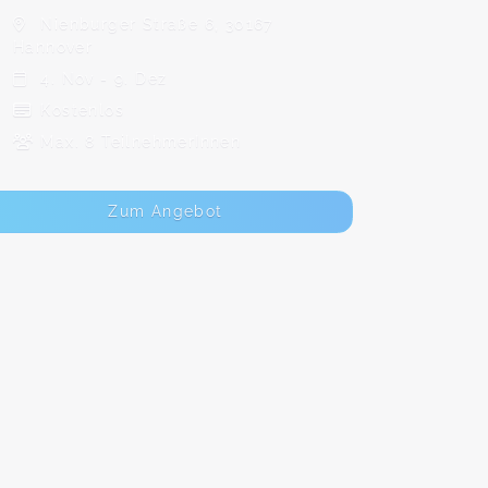
Nienburger Straße 6, 30167
Hannover
4. Nov - 9. Dez
Kostenlos
Max. 8 TeilnehmerInnen
Zum Angebot