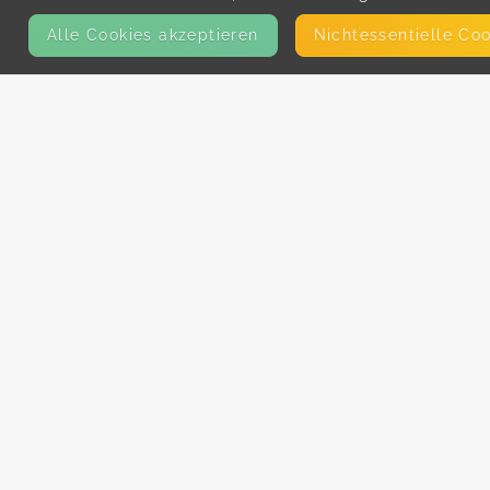
Alle Cookies akzeptieren
Nicht­essentielle Co
KONTAKT
E-Mail
Presse
Facebook
Instagram
MEHR ERFAHREN?
Für AnbieterInnen