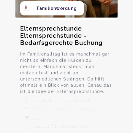
Familienwerdung
Elternsprechstunde
Elternsprechstunde -
Bedarfsgerechte Buchung
Im Familienalltag ist es manchmal gar
nicht so einfach die Hürden zu
meistern. Manchmal steckt man
einfach fest und zieht an
unterschiedlichen Strängen. Da hilft
oftmals ein Blick von außen. Genau das
ist die Idee der Elternsprechstunde.
Hildesheim und Hannover
Termine nach Vereinbarung
55,00 €
Max. 10 TeilnehmerInnen