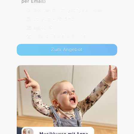
per Email)
Böhmerstr. 17, 30173 Hannover
10. Aug - 28. Sep
99,00 €
Max. 8 TeilnehmerInnen
Zum Angebot