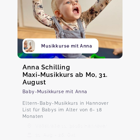
Musikkurse mit Anna
Anna Schilling
Maxi-Musikkurs ab Mo, 31.
August
Baby-Musikkurse mit Anna
Eltern-Baby-Musikkurs in Hannover
List für Babys im Alter von 6- 18
Monaten
Voßstraße 11, 30161 Hannover
31. Aug - 26. Okt