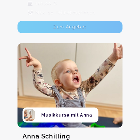
120,00 €
Max. 10 TeilnehmerInnen
Zum Angebot
Musikkurse mit Anna
Anna Schilling