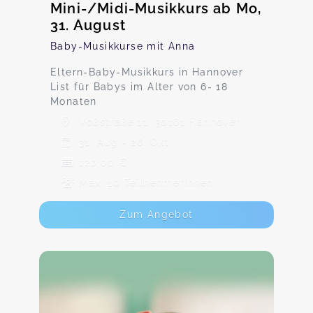
Mini-/Midi-Musikkurs ab Mo,
31. August
Baby-Musikkurse mit Anna
Eltern-Baby-Musikkurs in Hannover
List für Babys im Alter von 6- 18
Monaten
Voßstraße 11, 30161 Hannover
31. Aug - 26. Okt
120,00 €
Max. 10 TeilnehmerInnen
Zum Angebot