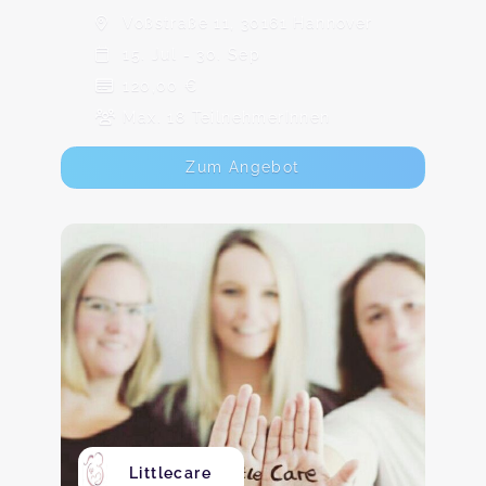
Voßstraße 11, 30161 Hannover
15. Jul - 30. Sep
120,00 €
Max. 18 TeilnehmerInnen
Zum Angebot
Littlecare