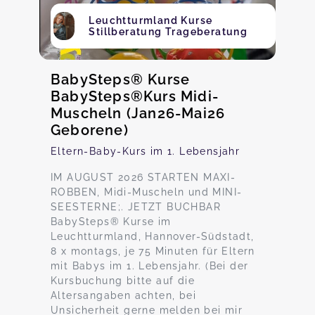
Leuchtturmland Kurse
Stillberatung Trageberatung
BabySteps® Kurse
BabySteps®Kurs Midi-
Muscheln (Jan26-Mai26
Geborene)
Eltern-Baby-Kurs im 1. Lebensjahr
IM AUGUST 2026 STARTEN MAXI-
ROBBEN, Midi-Muscheln und MINI-
SEESTERNE;. JETZT BUCHBAR
BabySteps® Kurse im
Leuchtturmland, Hannover-Südstadt,
8 x montags, je 75 Minuten für Eltern
mit Babys im 1. Lebensjahr. (Bei der
Kursbuchung bitte auf die
Altersangaben achten, bei
Unsicherheit gerne melden bei mir