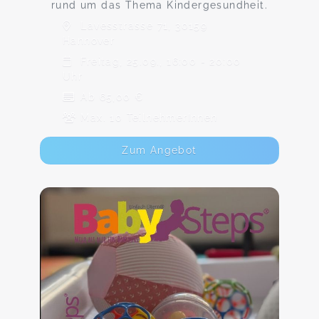
rund um das Thema Kindergesundheit.
Lavesstrasse 71, 30159
Hannover
Freitag, 25.09., 16:00 - 20:00
Uhr
Ab 65,00 €
Max. 10 TeilnehmerInnen
Zum Angebot