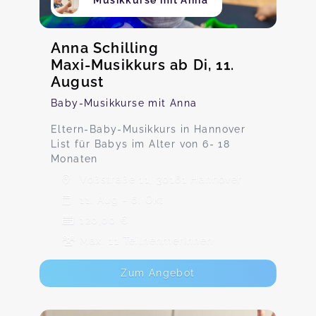
Musikkurse mit Anna
Anna Schilling
Maxi-Musikkurs ab Di, 11.
August
Baby-Musikkurse mit Anna
Eltern-Baby-Musikkurs in Hannover
List für Babys im Alter von 6- 18
Monaten
Voßstraße 11, 30161 Hannover
11. Aug - 6. Okt
120,00 €
Max. 11 TeilnehmerInnen
Zum Angebot