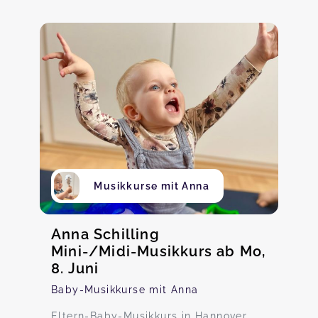
Musikkurse mit Anna
Anna Schilling
Mini-/Midi-Musikkurs ab Mo,
8. Juni
Baby-Musikkurse mit Anna
Eltern-Baby-Musikkurs in Hannover