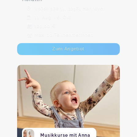
Voßstraße 11, 30161 Hannover
11. Aug - 6. Okt
120,00 €
Max. 10 TeilnehmerInnen
Zum Angebot
Musikkurse mit Anna