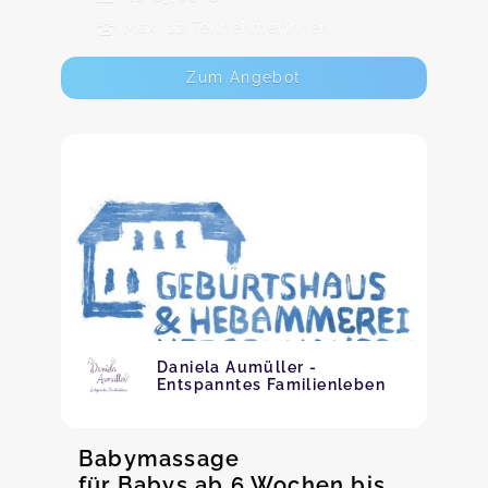
Max. 12 TeilnehmerInnen
Zum Angebot
Daniela Aumüller -
Entspanntes Familienleben
Babymassage
für Babys ab 6 Wochen bis