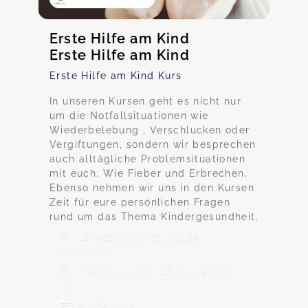
Erste Hilfe am Kind
Erste Hilfe am Kind
Erste Hilfe am Kind Kurs
In unseren Kursen geht es nicht nur
um die Notfallsituationen wie
Wiederbelebung , Verschlucken oder
Vergiftungen, sondern wir besprechen
auch alltägliche Problemsituationen
mit euch. Wie Fieber und Erbrechen.
Ebenso nehmen wir uns in den Kursen
Zeit für eure persönlichen Fragen
rund um das Thema Kindergesundheit.
Lavesstrasse 71, 30159
Hannover
Freitag, 14.08., 16:00 - 20:00
Uhr
Ab 65,00 €