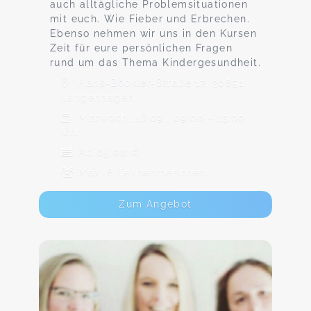
auch alltägliche Problemsituationen
mit euch. Wie Fieber und Erbrechen.
Ebenso nehmen wir uns in den Kursen
Zeit für eure persönlichen Fragen
rund um das Thema Kindergesundheit.
Hans-Böckler-Straße 17, 30851
Langenhagen
Mittwoch, 16.09., 09:00 - 13:00
Uhr
Ab 65,00 €
Max. 8 TeilnehmerInnen
Zum Angebot