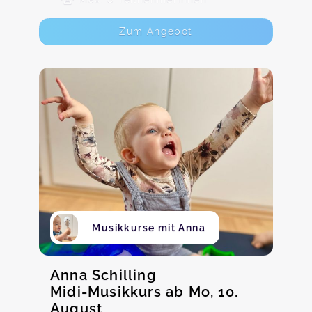
Zum Angebot
Musikkurse mit Anna
Anna Schilling
Midi-Musikkurs ab Mo, 10.
August