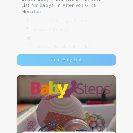
List für Babys im Alter von 6- 18
Monaten
Voßstraße 11, 30161 Hannover
8. Jun - 17. Aug
120,00 €
Max. 11 TeilnehmerInnen
Zum Angebot