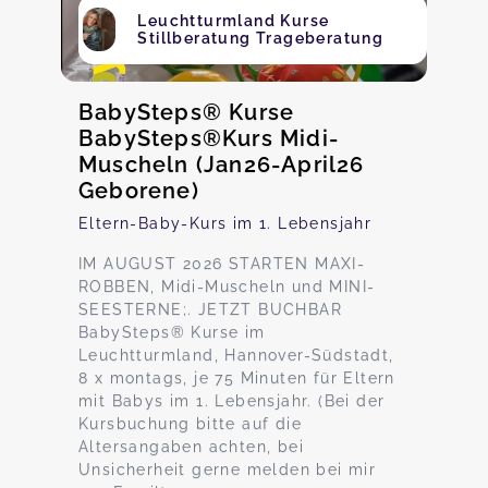
Leuchtturmland Kurse
Stillberatung Trageberatung
BabySteps® Kurse
BabySteps®Kurs Midi-
Muscheln (Jan26-April26
Geborene)
Eltern-Baby-Kurs im 1. Lebensjahr
IM AUGUST 2026 STARTEN MAXI-
ROBBEN, Midi-Muscheln und MINI-
SEESTERNE;. JETZT BUCHBAR
BabySteps® Kurse im
Leuchtturmland, Hannover-Südstadt,
8 x montags, je 75 Minuten für Eltern
mit Babys im 1. Lebensjahr. (Bei der
Kursbuchung bitte auf die
Altersangaben achten, bei
Unsicherheit gerne melden bei mir