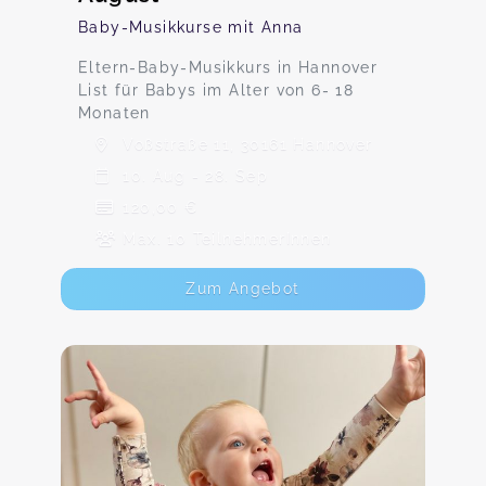
Baby-Musikkurse mit Anna
Eltern-Baby-Musikkurs in Hannover
List für Babys im Alter von 6- 18
Monaten
Voßstraße 11, 30161 Hannover
10. Aug - 28. Sep
120,00 €
Max. 10 TeilnehmerInnen
Zum Angebot