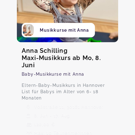
Musikkurse mit Anna
Anna Schilling
Maxi-Musikkurs ab Mo, 8.
Juni
Baby-Musikkurse mit Anna
Eltern-Baby-Musikkurs in Hannover
List für Babys im Alter von 6- 18
Monaten
Voßstraße 11, 30161 Hannover
8. Jun - 17. Aug
120,00 €
Max. 10 TeilnehmerInnen