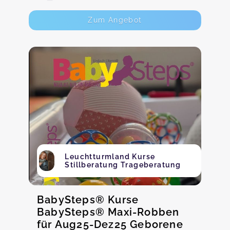
Zum Angebot
Leuchtturmland Kurse
Stillberatung Trageberatung
BabySteps® Kurse
BabySteps® Maxi-Robben
für Aug25-Dez25 Geborene