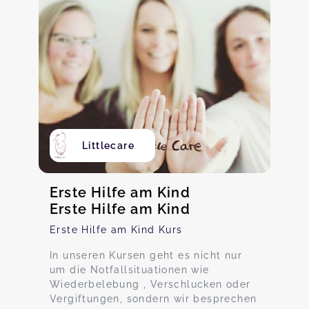
Littlecare
Erste Hilfe am Kind
Erste Hilfe am Kind
Erste Hilfe am Kind Kurs
In unseren Kursen geht es nicht nur
um die Notfallsituationen wie
Wiederbelebung , Verschlucken oder
Vergiftungen, sondern wir besprechen