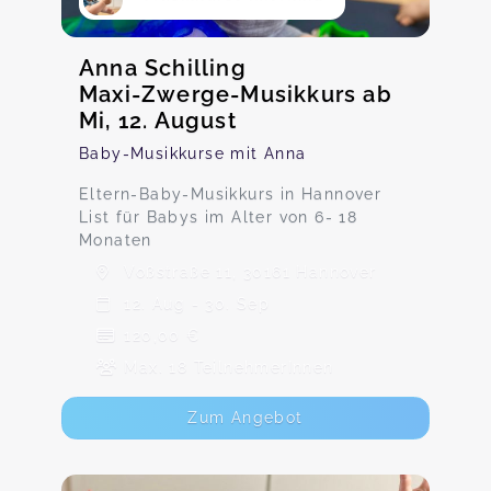
Anna Schilling
Maxi-Zwerge-Musikkurs ab
Mi, 12. August
Baby-Musikkurse mit Anna
Eltern-Baby-Musikkurs in Hannover
List für Babys im Alter von 6- 18
Monaten
Voßstraße 11, 30161 Hannover
12. Aug - 30. Sep
120,00 €
Max. 18 TeilnehmerInnen
Zum Angebot