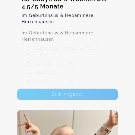
4,5/5 Monate
Im Geburtshaus & Hebammerei
Herrenhausen
Im Geburtshaus & Hebammerei
Herrenhausen
Nienburger Straße 6, 30167
Hannover
26. Aug - 30. Sep
Kostenlos
Max. 8 TeilnehmerInnen
Zum Angebot