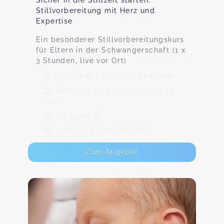
Sicher in die Stillzeit starten:
Stillvorbereitung mit Herz und
Expertise
Ein besonderer Stillvorbereitungskurs
für Eltern in der Schwangerschaft (1 x
3 Stunden, live vor Ort)
Böhmerstr. 17, 30173 Hannover
Samstag, 22.08., 10:00 - 13:00
Uhr
Ab 59,00 €
Max. 8 TeilnehmerInnen
Zum Angebot