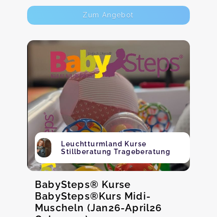
Zum Angebot
Leuchtturmland Kurse
Stillberatung Trageberatung
BabySteps® Kurse
BabySteps®Kurs Midi-
Muscheln (Jan26-April26