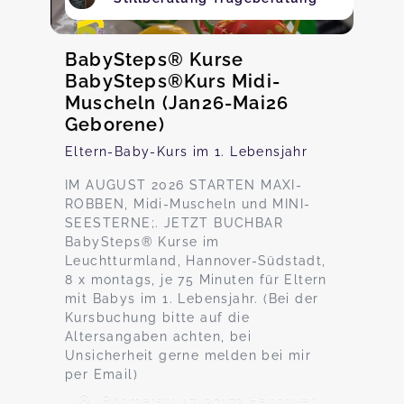
BabySteps® Kurse
BabySteps®Kurs Midi-
Muscheln (Jan26-Mai26
Geborene)
Eltern-Baby-Kurs im 1. Lebensjahr
IM AUGUST 2026 STARTEN MAXI-
ROBBEN, Midi-Muscheln und MINI-
SEESTERNE;. JETZT BUCHBAR
BabySteps® Kurse im
Leuchtturmland, Hannover-Südstadt,
8 x montags, je 75 Minuten für Eltern
mit Babys im 1. Lebensjahr. (Bei der
Kursbuchung bitte auf die
Altersangaben achten, bei
Unsicherheit gerne melden bei mir
per Email)
Böhmerstr. 17, 30173 Hannover