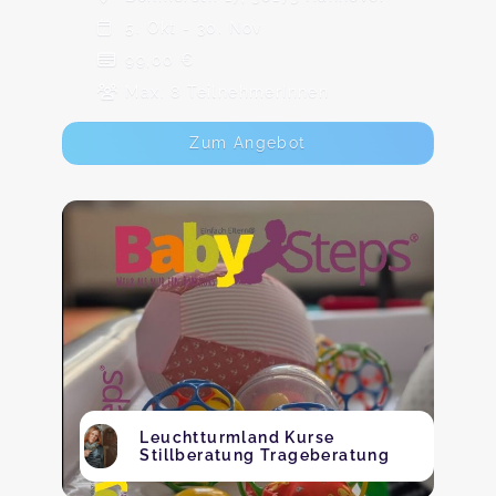
5. Okt - 30. Nov
99,00 €
Max. 8 TeilnehmerInnen
Zum Angebot
Leuchtturmland Kurse
Stillberatung Trageberatung