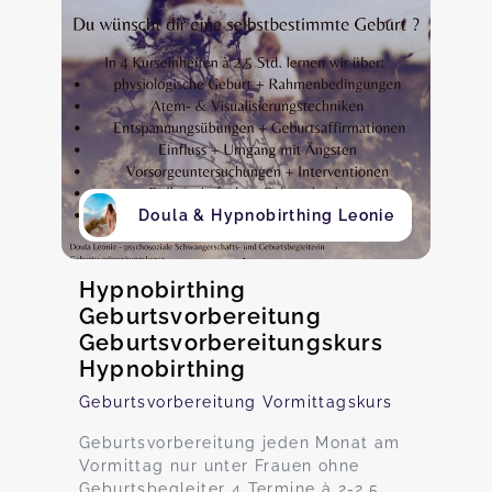
Doula & Hypnobirthing Leonie
Hypnobirthing
Geburtsvorbereitung
Geburtsvorbereitungskurs
Hypnobirthing
Geburtsvorbereitung Vormittagskurs
Geburtsvorbereitung jeden Monat am
Vormittag nur unter Frauen ohne
Geburtsbegleiter 4 Termine à 2-2,5