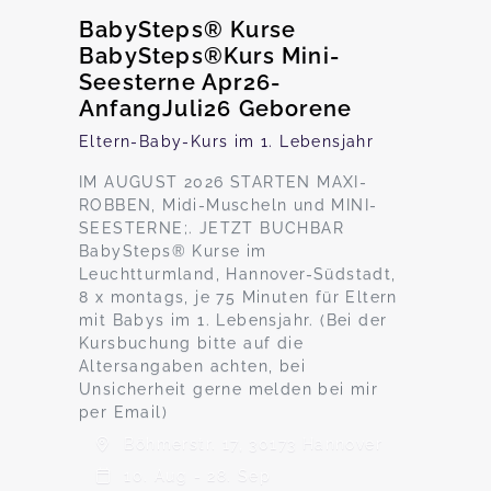
BabySteps® Kurse
BabySteps®Kurs Mini-
Seesterne Apr26-
AnfangJuli26 Geborene
Eltern-Baby-Kurs im 1. Lebensjahr
IM AUGUST 2026 STARTEN MAXI-
ROBBEN, Midi-Muscheln und MINI-
SEESTERNE;. JETZT BUCHBAR
BabySteps® Kurse im
Leuchtturmland, Hannover-Südstadt,
8 x montags, je 75 Minuten für Eltern
mit Babys im 1. Lebensjahr. (Bei der
Kursbuchung bitte auf die
Altersangaben achten, bei
Unsicherheit gerne melden bei mir
per Email)
Böhmerstr. 17, 30173 Hannover
10. Aug - 28. Sep