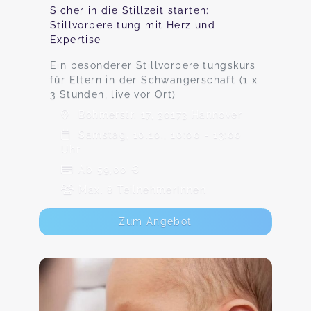
Sicher in die Stillzeit starten:
Stillvorbereitung mit Herz und
Expertise
Ein besonderer Stillvorbereitungskurs
für Eltern in der Schwangerschaft (1 x
3 Stunden, live vor Ort)
Böhmerstr. 17, 30173 Hannover
Samstag, 10.10., 10:00 - 13:00
Uhr
Ab 59,00 €
Max. 8 TeilnehmerInnen
Zum Angebot