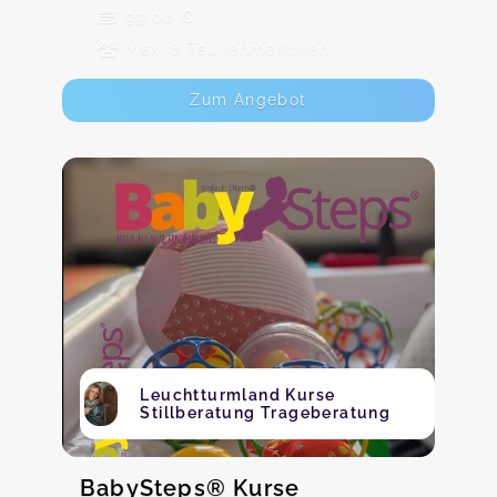
99,00 €
Max. 8 TeilnehmerInnen
Zum Angebot
Leuchtturmland Kurse
Stillberatung Trageberatung
BabySteps® Kurse