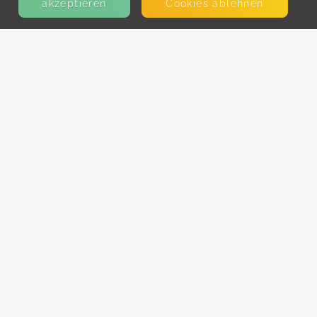
akzeptieren
Cookies ablehnen
KONTAKT
E-Mail
Presse
Facebook
Instagram
MEHR ERFAHREN?
Für AnbieterInnen
Partner-Programm