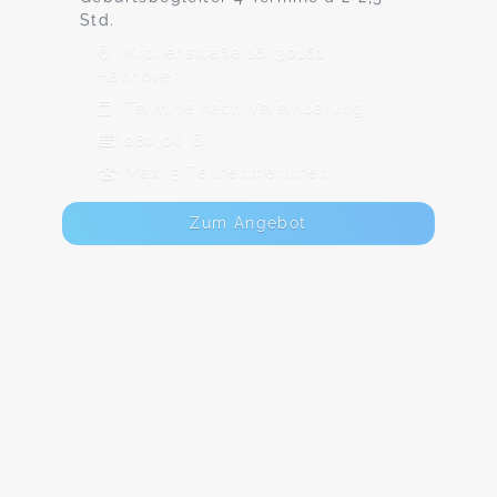
Std.
Kronenstraße 16, 30161
Hannover
Termine nach Vereinbarung
280,00 €
Max. 5 TeilnehmerInnen
Zum Angebot