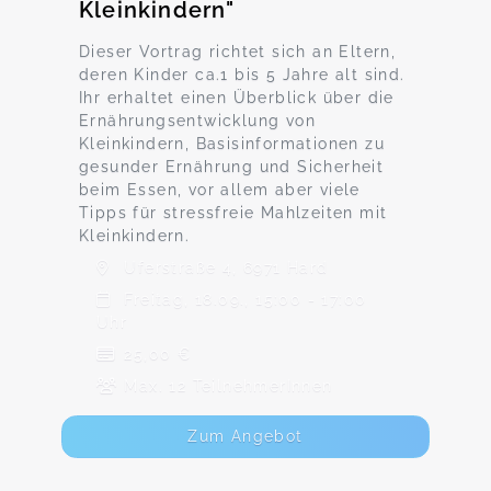
Kleinkindern"
Dieser Vortrag richtet sich an Eltern,
deren Kinder ca.1 bis 5 Jahre alt sind.
Ihr erhaltet einen Überblick über die
Ernährungsentwicklung von
Kleinkindern, Basisinformationen zu
gesunder Ernährung und Sicherheit
beim Essen, vor allem aber viele
Tipps für stressfreie Mahlzeiten mit
Kleinkindern.
Uferstraße 4, 6971 Hard
Freitag, 18.09., 15:00 - 17:00
Uhr
25,00 €
Max. 12 TeilnehmerInnen
Zum Angebot