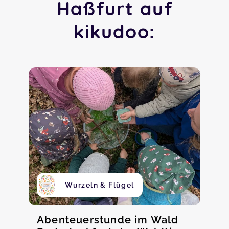
Haßfurt auf
kikudoo:
Wurzeln & Flügel
Abenteuerstunde im Wald