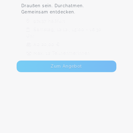
Draußen sein. Durchatmen.
Gemeinsam entdecken.
97437 Haßfurt
Samstag, 12.12., 15:00 - 16:30
Uhr
Ab 20,00 €
Max. 12 TeilnehmerInnen
Zum Angebot