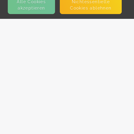
Alle Cookies
Nicht­essentielle
akzeptieren
Cookies ablehnen
KONTAKT
E-Mail
Presse
Facebook
Instagram
MEHR ERFAHREN?
Für AnbieterInnen
Partner-Programm