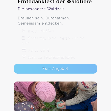
Erntedankfest der Waldtiere
Die besondere Waldzeit
Draußen sein. Durchatmen.
Gemeinsam entdecken.
97437 Haßfurt
Samstag, 17.10., 15:30 - 17:00
Uhr
Ab 20,00 €
Max. 12 TeilnehmerInnen
Zum Angebot