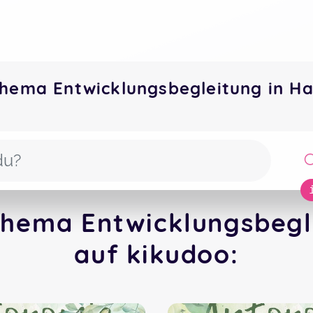
hema Entwicklungsbegleitung in H
hema Entwicklungsbegl
auf kikudoo: