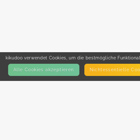
kikudoo verwendet Cookies, um die bestmögliche Funktionali
Alle Cookies akzeptieren
Nicht­essentielle Co
KONTAKT
E-Mail
Presse