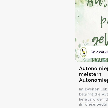
Wickelk
Autonomie
meistern
Autonomie
Im zweiten Leb
beginnt die Au
herausfordernd
ihr diese bedür