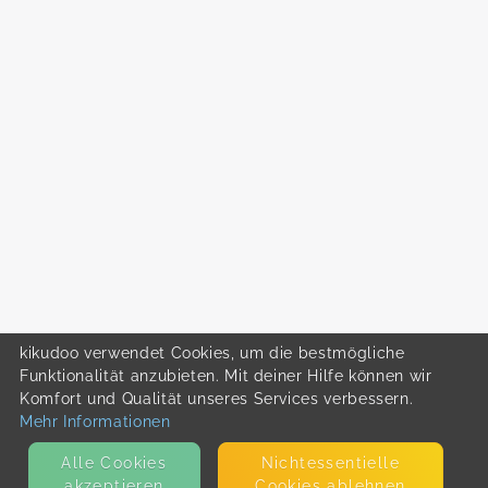
kikudoo verwendet Cookies, um die bestmögliche
Funktionalität anzubieten. Mit deiner Hilfe können wir
Komfort und Qualität unseres Services verbessern.
Mehr Informationen
Alle Cookies
Nicht­essentielle
akzeptieren
Cookies ablehnen