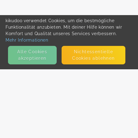
kikudoo verwendet Cookies, um die bestmögliche
Funktionalität anzubieten. Mit deiner Hilfe können wir
Komfort und Qualität unseres Services verbessern.
Mehr Informationen
Alle Cookies
Nicht­essentielle
akzeptieren
Cookies ablehnen
KONTAKT
E-Mail
Presse
Facebook