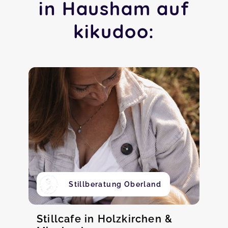
in Hausham auf
kikudoo:
Stillberatung Oberland
Stillcafe in Holzkirchen &