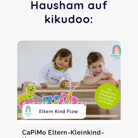
Hausham auf
kikudoo:
Eltern Kind Flow
CaPiMo Eltern-Kleinkind-