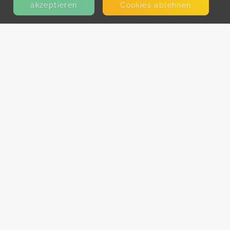
akzeptieren
Cookies ablehnen
KONTAKT
E-Mail
Presse
Facebook
Instagram
MEHR ERFAHREN?
Für AnbieterInnen
Partner-Programm