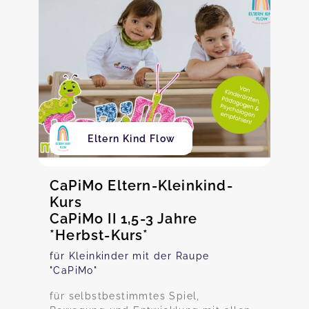
Eltern Kind Flow
CaPiMo Eltern-Kleinkind-
Kurs
CaPiMo II 1,5-3 Jahre
*Herbst-Kurs*
für Kleinkinder mit der Raupe
"CaPiMo"
für selbstbestimmtes Spiel,