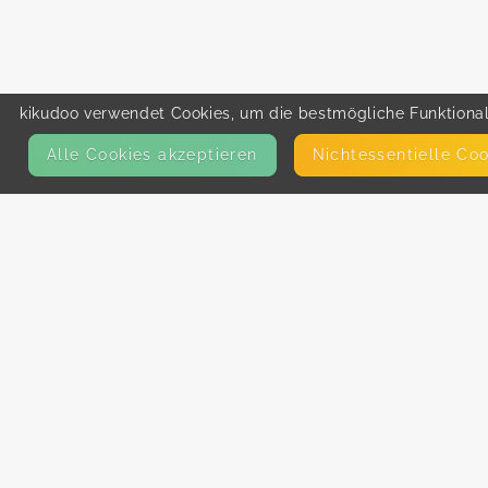
kikudoo verwendet Cookies, um die bestmögliche Funktionali
Alle Cookies akzeptieren
Nicht­essentielle Co
KONTAKT
E-Mail
Presse
Facebook
Instagram