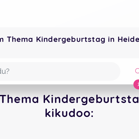
m Thema Kindergeburtstag in Heid
Thema Kindergeburtsta
kikudoo: