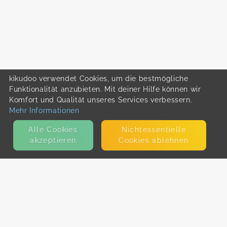
kikudoo verwendet Cookies, um die bestmögliche
Funktionalität anzubieten. Mit deiner Hilfe können wir
Komfort und Qualität unseres Services verbessern.
Mehr Informationen
Alle Cookies
Nicht­essentielle
akzeptieren
Cookies ablehnen
KONTAKT