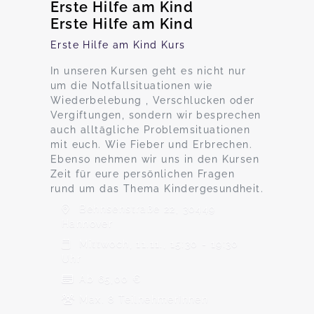
Erste Hilfe am Kind
Erste Hilfe am Kind
Erste Hilfe am Kind Kurs
In unseren Kursen geht es nicht nur
um die Notfallsituationen wie
Wiederbelebung , Verschlucken oder
Vergiftungen, sondern wir besprechen
auch alltägliche Problemsituationen
mit euch. Wie Fieber und Erbrechen.
Ebenso nehmen wir uns in den Kursen
Zeit für eure persönlichen Fragen
rund um das Thema Kindergesundheit.
Behnsenstraße 22, 30449
Hannover
Mittwoch, 11.11., 15:30 - 19:30
Uhr
Ab 65,00 €
Max. 8 TeilnehmerInnen