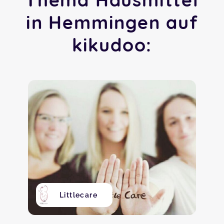
in Hemmingen auf
kikudoo:
Littlecare