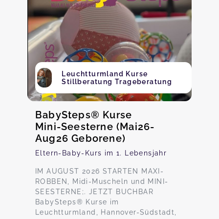
Leuchtturmland Kurse
Stillberatung Trageberatung
BabySteps® Kurse
Mini-Seesterne (Mai26-
Aug26 Geborene)
Eltern-Baby-Kurs im 1. Lebensjahr
IM AUGUST 2026 STARTEN MAXI-
ROBBEN, Midi-Muscheln und MINI-
SEESTERNE;. JETZT BUCHBAR
BabySteps® Kurse im
Leuchtturmland, Hannover-Südstadt,