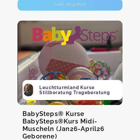
Zum Angebot
Leuchtturmland Kurse
Stillberatung Trageberatung
BabySteps® Kurse
BabySteps®Kurs Midi-
Muscheln (Jan26-April26
Geborene)