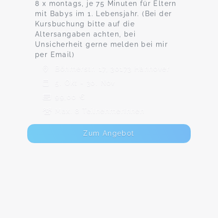
8 x montags, je 75 Minuten für Eltern
mit Babys im 1. Lebensjahr. (Bei der
Kursbuchung bitte auf die
Altersangaben achten, bei
Unsicherheit gerne melden bei mir
per Email)
Böhmerstr. 17, 30173 Hannover
5. Okt - 30. Nov
99,00 €
Max. 8 TeilnehmerInnen
Zum Angebot