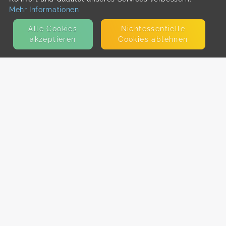
Mehr Informationen
Alle Cookies
Nicht­essentielle
akzeptieren
Cookies ablehnen
KONTAKT
E-Mail
Presse
Facebook
Instagram
MEHR ERFAHREN?