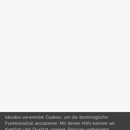
kikudoo verwendet Cookies, um die bestmögliche
Funktionalität anzubieten. Mit deiner Hilfe können wir
Komfort und Qualität unseres Services verbessern.