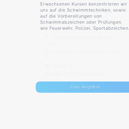
Erwachsenen Kursen konzentrieren wir
uns auf die Schwimmtechniken, sowie
auf die Vorbereitungen von
Schwimmabzeichen oder Prüfungen,
wie Feuerwehr, Polizei, Sportabzeichen
Storcksmährstraße 58, 45701
Herten
Samstag, 12.09., 02:00 - 01:00
Uhr
149,00 €
Max. 12 TeilnehmerInnen
Zum Angebot