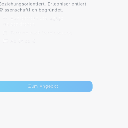
Beziehungsorientiert. Erlebnisorientiert.
Wissenschaftlich begründet.
Ewaldstraße 120, 45892
Gelsenkirchen
Termine nach Vereinbarung
Ab 65,00 €
Zum Angebot