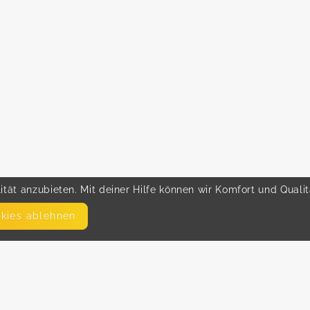
tät anzubieten. Mit deiner Hilfe können wir Komfort und Quali
okies ablehnen