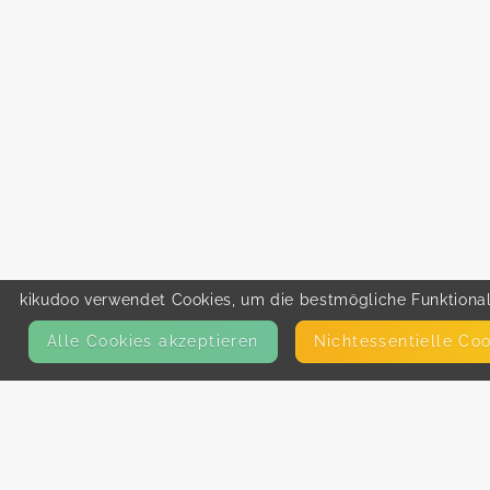
kikudoo verwendet Cookies, um die bestmögliche Funktionali
Alle Cookies akzeptieren
Nicht­essentielle Co