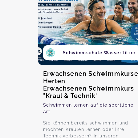
Schwimmschule Wasserflitzer
Erwachsenen Schwimmkurs
Herten
Erwachsenen Schwimmkurs
"Kraul & Technik"
Schwimmen lernen auf die sportliche
Art
Sie können bereits schwimmen und
möchten Kraulen lernen oder Ihre
Technik verbessern? In unseren