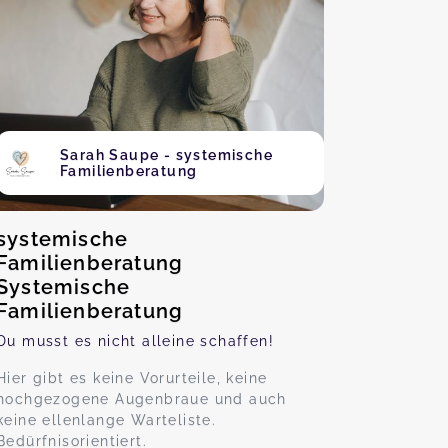
Sarah Saupe - systemische
Familienberatung
systemische
Familienberatung
Systemische
Familienberatung
Du musst es nicht alleine schaffen!
Hier gibt es keine Vorurteile, keine
hochgezogene Augenbraue und auch
keine ellenlange Warteliste.
Bedürfnisorientiert.