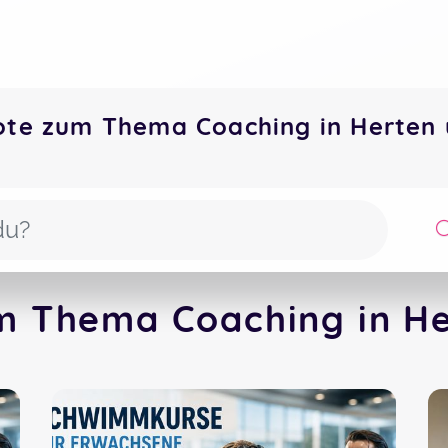
ote zum Thema Coaching in Herte
m Thema Coaching in He