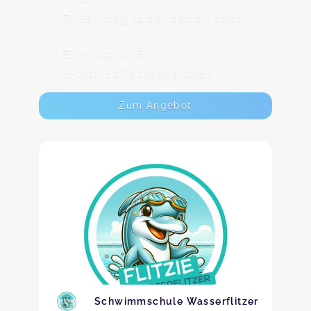
Samstag, 12.09., 02:00 - 01:00
Uhr
Ab 198,00 €
Max. 10 TeilnehmerInnen
Zum Angebot
Schwimmschule Wasserflitzer