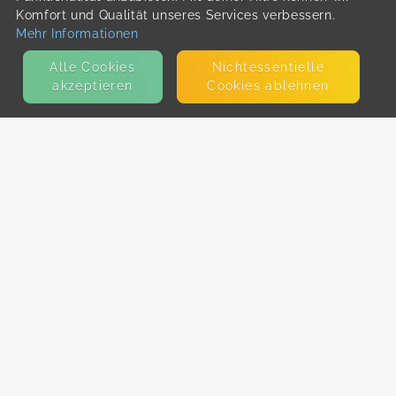
Komfort und Qualität unseres Services verbessern.
Mehr Informationen
Alle Cookies
Nicht­essentielle
akzeptieren
Cookies ablehnen
KONTAKT
E-Mail
Presse
Facebook
Instagram
MEHR ERFAHREN?