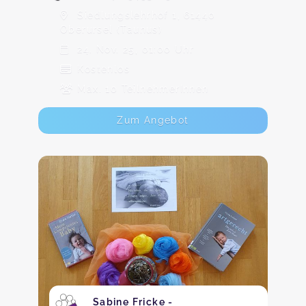
Siedlungslehrhof 1, 61440
Oberursel (Taunus)
24. Nov. 25, 01:00 Uhr
Kostenlos
Max. 10 TeilnehmerInnen
Zum Angebot
Sabine Fricke -