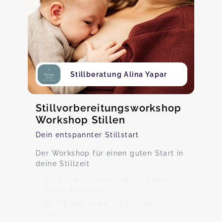
Stillberatung Alina Yapar
Stillvorbereitungsworkshop
Workshop Stillen
Dein entspannter Stillstart
Der Workshop für einen guten Start in
deine Stillzeit
Wilhelm-Leuschner-Straße 40,
64572 Büttelborn
Freitag, 21.08., 19:00 - 21:00
Uhr