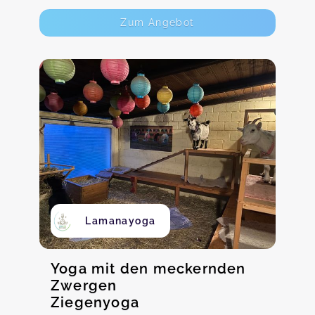
Zum Angebot
Lamanayoga
Yoga mit den meckernden
Zwergen
Ziegenyoga