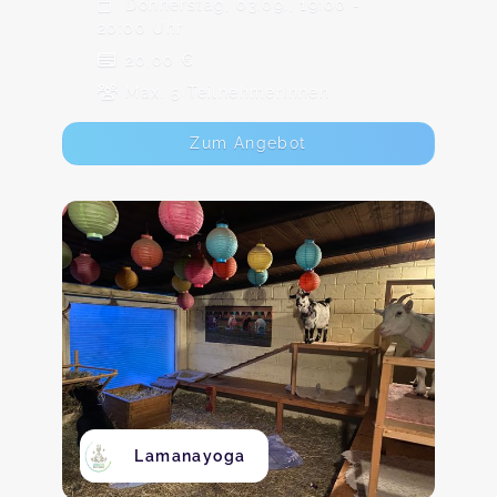
Donnerstag, 03.09., 19:00 -
20:00 Uhr
20,00 €
Max. 5 TeilnehmerInnen
Zum Angebot
Lamanayoga