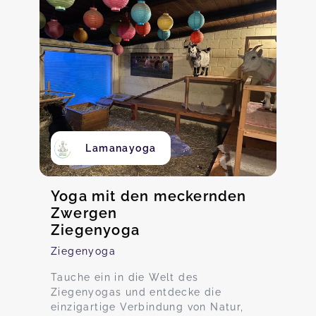
Lamanayoga
Yoga mit den meckernden
Zwergen
Ziegenyoga
Ziegenyoga
Tauche ein in die Welt des
Ziegenyogas und entdecke die
einzigartige Verbindung von Natur,