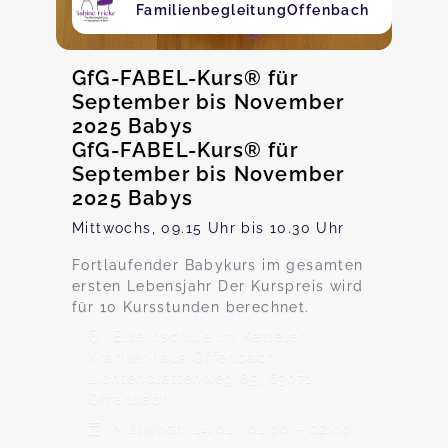
FamilienbegleitungOffenbach
GfG-FABEL-Kurs® für
September bis November
2025 Babys
GfG-FABEL-Kurs® für
September bis November
2025 Babys
Mittwochs, 09.15 Uhr bis 10.30 Uhr
Fortlaufender Babykurs im gesamten
ersten Lebensjahr Der Kurspreis wird
für 10 Kursstunden berechnet.
Elternschule im Ketteler
Krankenhaus Offenbach,
Lichtenplattenweg 85, 63071
Offenbach
Mittwoch, 14.01., 01:00 - 02:00