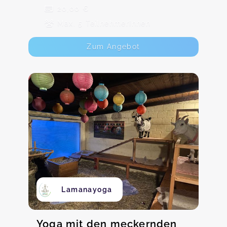
20,00 €
Max. 5 TeilnehmerInnen
Zum Angebot
Lamanayoga
Yoga mit den meckernden