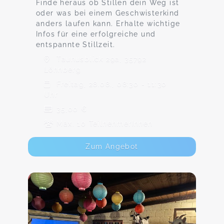
Finde heraus ob Stillen dein Weg ist
oder was bei einem Geschwisterkind
anders laufen kann. Erhalte wichtige
Infos für eine erfolgreiche und
entspannte Stillzeit.
Taunusblick 29a, 35792
Löhnberg
Freitag, 28.08., 08:30 - 11:30
Uhr
35,00 €
Max. 10 TeilnehmerInnen
Zum Angebot