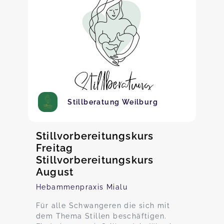
Stillberatung Weilburg
Stillvorbereitungskurs
Freitag
Stillvorbereitungskurs
August
Hebammenpraxis Mialu
Für alle Schwangeren die sich mit
dem Thema Stillen beschäftigen.