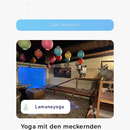
Ab 10,00 €
Max. 8 TeilnehmerInnen
Zum Angebot
Lamanayoga
Yoga mit den meckernden