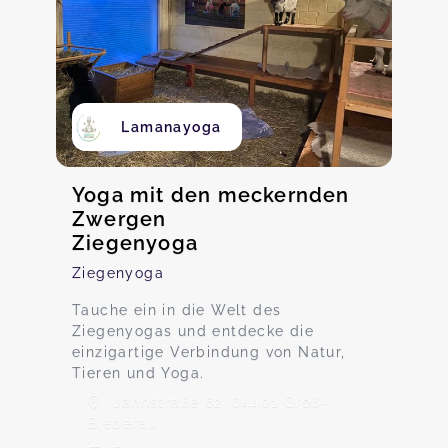
Lamanayoga
Yoga mit den meckernden
Zwergen
Ziegenyoga
Ziegenyoga
Tauche ein in die Welt des
Ziegenyogas und entdecke die
einzigartige Verbindung von Natur,
Tieren und Yoga.
Jahnstraße 62, 64401 Groß-
Bieberau