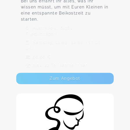
Bei uns erfahrt Ihr alles, was Ihr
wissen müsst, um mit Euren Kleinen in
eine entspannte Beikostzeit zu
starten.
Austraße 4, 61381
Friedrichsdorf
Samstag, 12.09., 14:00 - 17:00
Uhr
56,00 €
Max. 12 TeilnehmerInnen
Zum Angebot