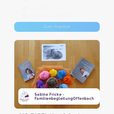
Uhr
130,00 €
Max. 9 TeilnehmerInnen
Zum Angebot
Sabine Fricke -
FamilienbegleitungOffenbach