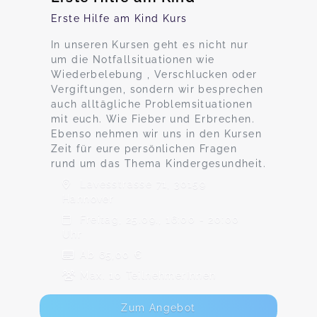
Erste Hilfe am Kind Kurs
In unseren Kursen geht es nicht nur
um die Notfallsituationen wie
Wiederbelebung , Verschlucken oder
Vergiftungen, sondern wir besprechen
auch alltägliche Problemsituationen
mit euch. Wie Fieber und Erbrechen.
Ebenso nehmen wir uns in den Kursen
Zeit für eure persönlichen Fragen
rund um das Thema Kindergesundheit.
Lavesstrasse 71, 30159
Hannover
Freitag, 25.09., 16:00 - 20:00
Uhr
Ab 65,00 €
Max. 10 TeilnehmerInnen
Zum Angebot