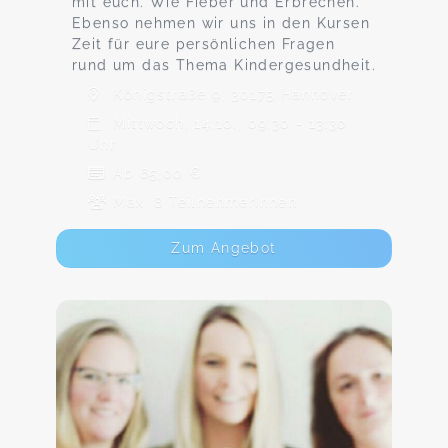
mit euch. Wie Fieber und Erbrechen.
Ebenso nehmen wir uns in den Kursen
Zeit für eure persönlichen Fragen
rund um das Thema Kindergesundheit.
Königstraße 9, 30175 Hannover
Mittwoch, 14.10., 09:30 - 13:30
Uhr
Ab 65,00 €
Max. 8 TeilnehmerInnen
Zum Angebot