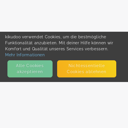
kikudoo verwendet Cookies, um die bestmögliche
Funktionalität anzubieten. Mit deiner Hilfe können wir
Komfort und Qualität unseres Services verbessern.
Mehr Informationen
Alle Cookies
Nicht­essentielle
akzeptieren
Cookies ablehnen
KONTAKT
E-Mail