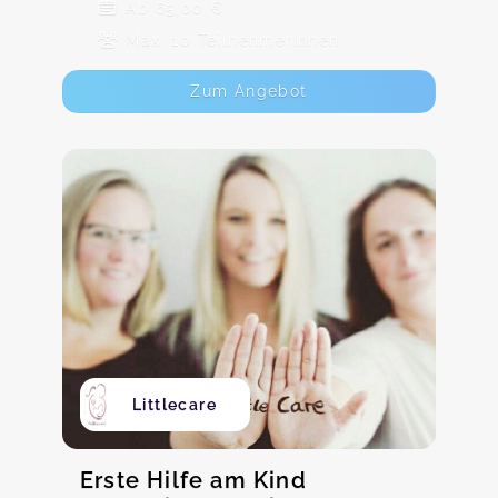
Ab 65,00 €
Max. 10 TeilnehmerInnen
Zum Angebot
Littlecare
Erste Hilfe am Kind