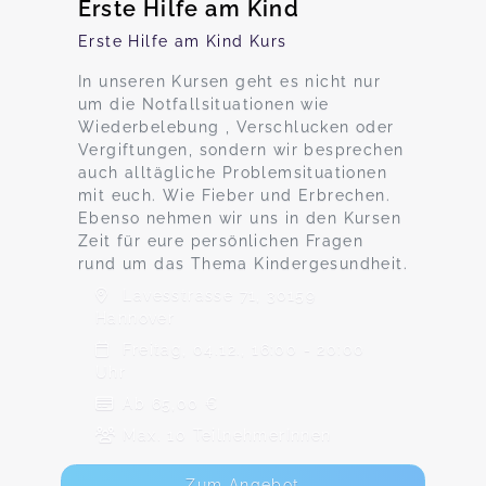
Erste Hilfe am Kind
Erste Hilfe am Kind Kurs
In unseren Kursen geht es nicht nur
um die Notfallsituationen wie
Wiederbelebung , Verschlucken oder
Vergiftungen, sondern wir besprechen
auch alltägliche Problemsituationen
mit euch. Wie Fieber und Erbrechen.
Ebenso nehmen wir uns in den Kursen
Zeit für eure persönlichen Fragen
rund um das Thema Kindergesundheit.
Lavesstrasse 71, 30159
Hannover
Freitag, 04.12., 16:00 - 20:00
Uhr
Ab 65,00 €
Max. 10 TeilnehmerInnen
Zum Angebot