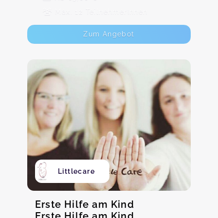
Max. 12 TeilnehmerInnen
Zum Angebot
Littlecare
Erste Hilfe am Kind
Erste Hilfe am Kind