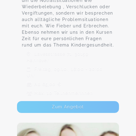
um die Notfallsituationen wie
Wiederbelebung , Verschlucken oder
Vergiftungen, sondern wir besprechen
auch alltägliche Problemsituationen
mit euch. Wie Fieber und Erbrechen.
Ebenso nehmen wir uns in den Kursen
Zeit für eure persönlichen Fragen
rund um das Thema Kindergesundheit.
Lavesstrasse 71, 30159
Hannover
Freitag, 09.10., 16:00 - 20:00
Uhr
Ab 65,00 €
Max. 10 TeilnehmerInnen
Zum Angebot