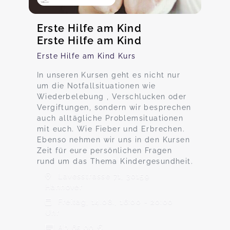
Erste Hilfe am Kind
Erste Hilfe am Kind
Erste Hilfe am Kind Kurs
In unseren Kursen geht es nicht nur
um die Notfallsituationen wie
Wiederbelebung , Verschlucken oder
Vergiftungen, sondern wir besprechen
auch alltägliche Problemsituationen
mit euch. Wie Fieber und Erbrechen.
Ebenso nehmen wir uns in den Kursen
Zeit für eure persönlichen Fragen
rund um das Thema Kindergesundheit.
Lavesstrasse 71, 30159
Hannover
Freitag, 14.08., 16:00 - 20:00
Uhr
Ab 65,00 €