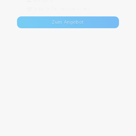
Max. 3 TeilnehmerInnen
Zum Angebot