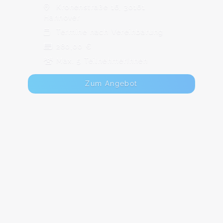
Kronenstraße 16, 30161
Hannover
Termine nach Vereinbarung
280,00 €
Max. 5 TeilnehmerInnen
Zum Angebot