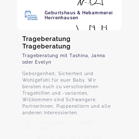
Geburtshaus & Hebammerei
Herrenhausen
Trageberatung
Trageberatung
Trageberatung mit Tashina, Janna
oder Evelyn
Geborgenheit, Sicherheit und
Wohlgefühl für euer Baby. Wir
beraten euch zu verschiedenen
Tragehilfen und -varianten,
Willkommen sind Schwangere,
PartnerInnen, Puppeneltern und alle
anderen Interessierten.
Nienburgerstr., 6, 30167
Hannover
Termine nach Vereinbarung