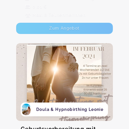
0,01 €
Max. 8 TeilnehmerInnen
Zum Angebot
Doula & Hypnobirthing Leonie