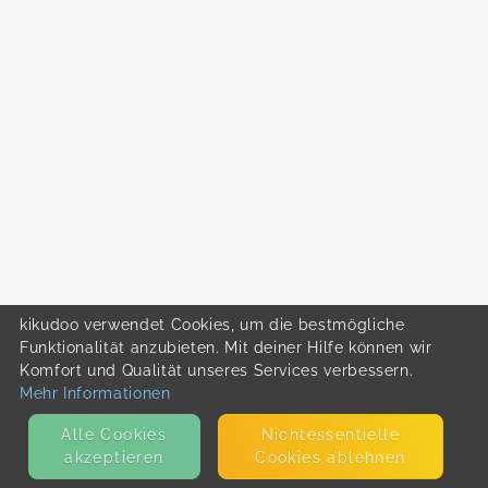
kikudoo verwendet Cookies, um die bestmögliche
Funktionalität anzubieten. Mit deiner Hilfe können wir
Komfort und Qualität unseres Services verbessern.
Mehr Informationen
Alle Cookies
Nicht­essentielle
akzeptieren
Cookies ablehnen