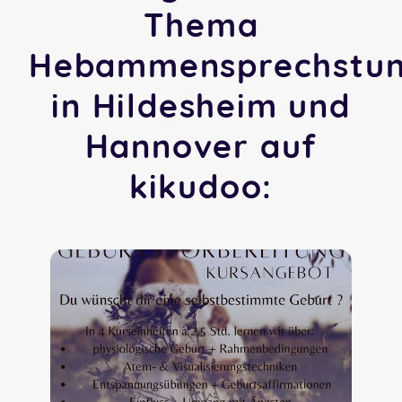
Thema
Hebammensprechstu
in Hildesheim und
Hannover auf
kikudoo: