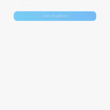
Max. 5 TeilnehmerInnen
Zum Angebot