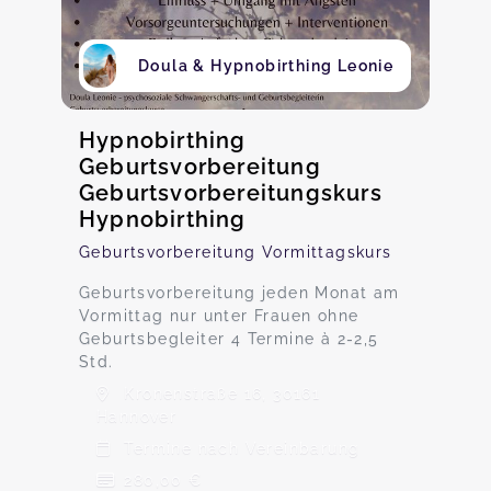
Doula & Hypnobirthing Leonie
Hypnobirthing
Geburtsvorbereitung
Geburtsvorbereitungskurs
Hypnobirthing
Geburtsvorbereitung Vormittagskurs
Geburtsvorbereitung jeden Monat am
Vormittag nur unter Frauen ohne
Geburtsbegleiter 4 Termine à 2-2,5
Std.
Kronenstraße 16, 30161
Hannover
Termine nach Vereinbarung
280,00 €