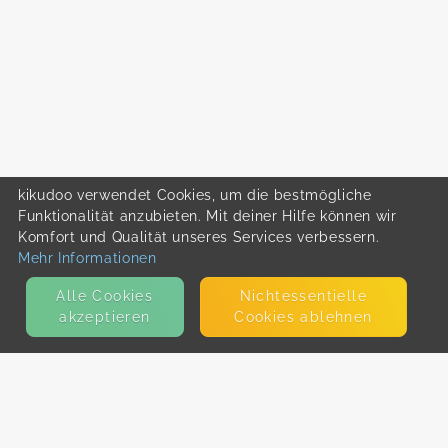
kikudoo verwendet Cookies, um die bestmögliche
Funktionalität anzubieten. Mit deiner Hilfe können wir
Komfort und Qualität unseres Services verbessern.
Mehr Informationen
Alle Cookies
Nicht­essentielle
akzeptieren
Cookies ablehnen