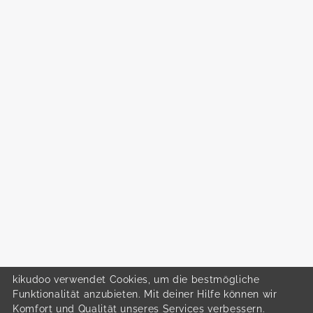
kikudoo verwendet Cookies, um die bestmögliche
Funktionalität anzubieten. Mit deiner Hilfe können wir
Komfort und Qualität unseres Services verbessern.