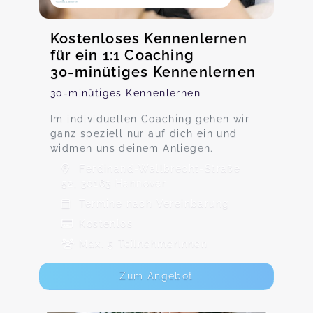
Kostenloses Kennenlernen
für ein 1:1 Coaching
30-minütiges Kennenlernen
30-minütiges Kennenlernen
Im individuellen Coaching gehen wir
ganz speziell nur auf dich ein und
widmen uns deinem Anliegen.
Ferdinand-Wallbrecht-Straße
52, 30163 Hannover
Termine nach Vereinbarung
Kostenlos
Max. 5 TeilnehmerInnen
Zum Angebot