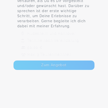
verlaufen, als Du es Dir vorgestellt
und/oder gewünscht hast. Darüber zu
sprechen ist der erste wichtige
Schritt, um Deine Erlebnisse zu
verarbeiten. Gerne begleite ich dich
dabei mit meiner Erfahrung.
Hildesheim und Hannover
Termine nach Vereinbarung
50,00 €
Max. 3 TeilnehmerInnen
Zum Angebot