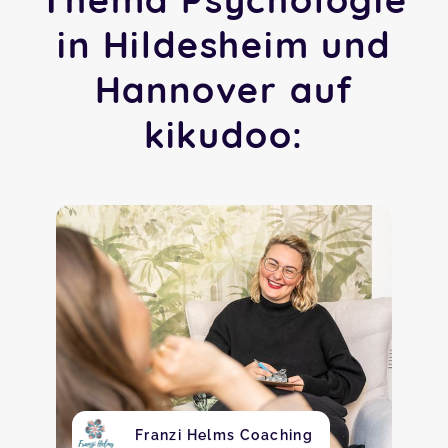
in Hildesheim und
Hannover auf
kikudoo:
Franzi Helms Coaching