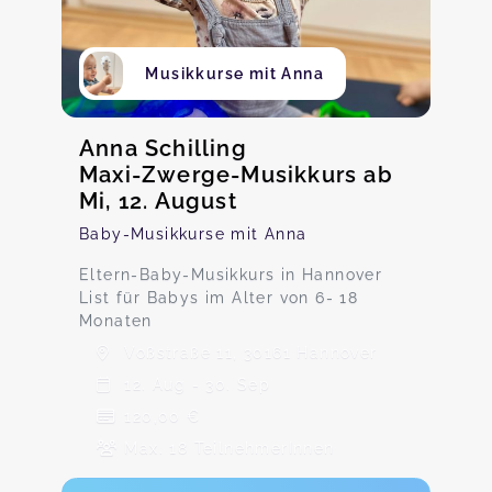
Musikkurse mit Anna
Anna Schilling
Maxi-Zwerge-Musikkurs ab
Mi, 12. August
Baby-Musikkurse mit Anna
Eltern-Baby-Musikkurs in Hannover
List für Babys im Alter von 6- 18
Monaten
Voßstraße 11, 30161 Hannover
12. Aug - 30. Sep
120,00 €
Max. 18 TeilnehmerInnen