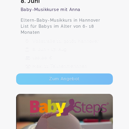
8. Juni
Baby-Musikkurse mit Anna
Eltern-Baby-Musikkurs in Hannover
List für Babys im Alter von 6- 18
Monaten
Voßstraße 11, 30161 Hannover
8. Jun - 17. Aug
120,00 €
Max. 11 TeilnehmerInnen
Zum Angebot