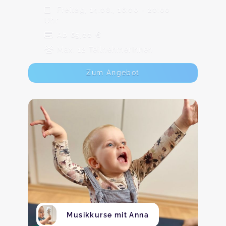
Freitag, 14.08., 16:00 - 20:00
Uhr
Ab 65,00 €
Max. 12 TeilnehmerInnen
Zum Angebot
Musikkurse mit Anna