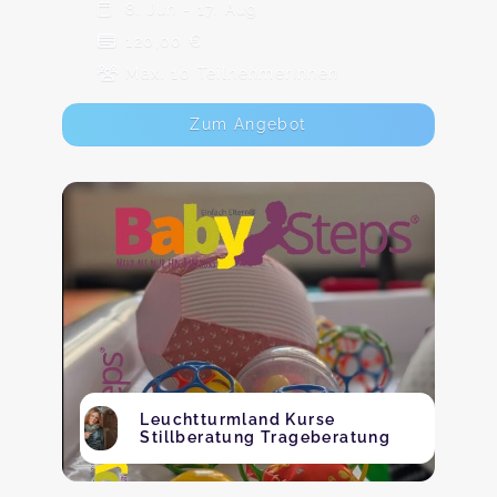
8. Jun - 17. Aug
120,00 €
Max. 10 TeilnehmerInnen
Zum Angebot
Leuchtturmland Kurse
Stillberatung Trageberatung