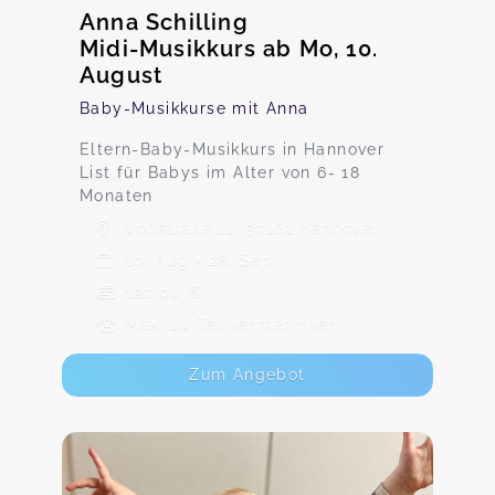
Anna Schilling
Midi-Musikkurs ab Mo, 10.
August
Baby-Musikkurse mit Anna
Eltern-Baby-Musikkurs in Hannover
List für Babys im Alter von 6- 18
Monaten
Voßstraße 11, 30161 Hannover
10. Aug - 28. Sep
120,00 €
Max. 10 TeilnehmerInnen
Zum Angebot