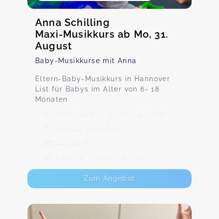
Anna Schilling
Maxi-Musikkurs ab Mo, 31.
August
Baby-Musikkurse mit Anna
Eltern-Baby-Musikkurs in Hannover
List für Babys im Alter von 6- 18
Monaten
Voßstraße 11, 30161 Hannover
31. Aug - 26. Okt
120,00 €
Max. 10 TeilnehmerInnen
Zum Angebot