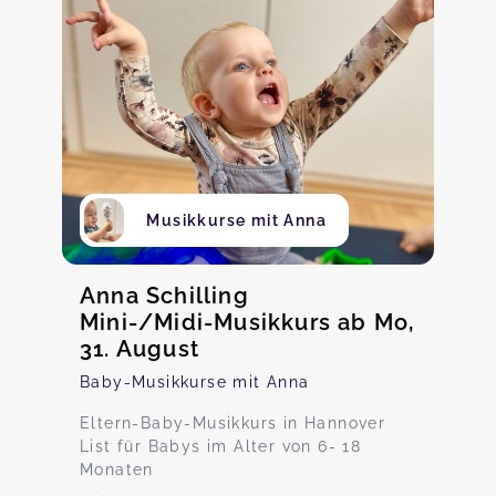
Musikkurse mit Anna
Anna Schilling
Mini-/Midi-Musikkurs ab Mo,
31. August
Baby-Musikkurse mit Anna
Eltern-Baby-Musikkurs in Hannover
List für Babys im Alter von 6- 18
Monaten