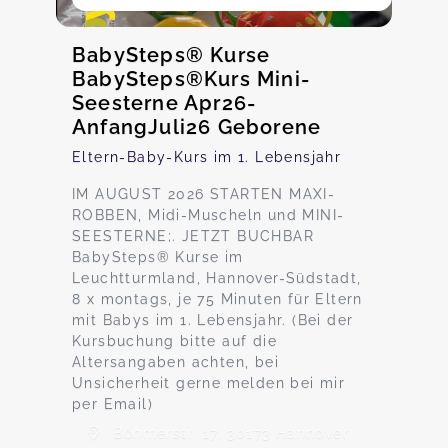
BabySteps® Kurse
BabySteps®Kurs Mini-
Seesterne Apr26-
AnfangJuli26 Geborene
Eltern-Baby-Kurs im 1. Lebensjahr
IM AUGUST 2026 STARTEN MAXI-
ROBBEN, Midi-Muscheln und MINI-
SEESTERNE;. JETZT BUCHBAR
BabySteps® Kurse im
Leuchtturmland, Hannover-Südstadt,
8 x montags, je 75 Minuten für Eltern
mit Babys im 1. Lebensjahr. (Bei der
Kursbuchung bitte auf die
Altersangaben achten, bei
Unsicherheit gerne melden bei mir
per Email)
Böhmerstr. 17, 30173 Hannover