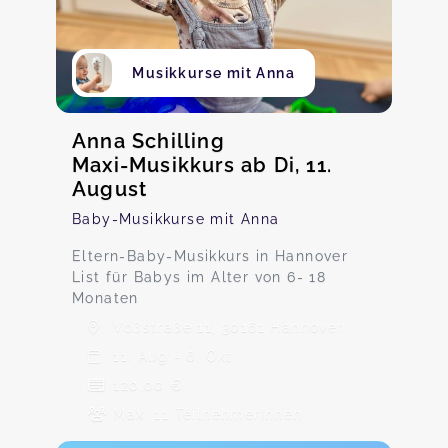
Musikkurse mit Anna
Anna Schilling
Maxi-Musikkurs ab Di, 11.
August
Baby-Musikkurse mit Anna
Eltern-Baby-Musikkurs in Hannover
List für Babys im Alter von 6- 18
Monaten
Voßstraße 11, 30161 Hannover
11. Aug - 6. Okt
120,00 €
Max. 11 TeilnehmerInnen