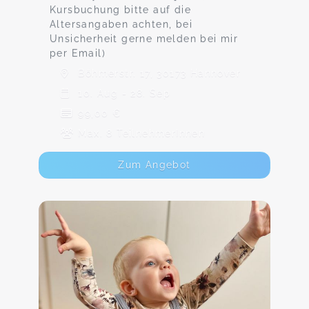
Kursbuchung bitte auf die
Altersangaben achten, bei
Unsicherheit gerne melden bei mir
per Email)
Böhmerstr. 17, 30173 Hannover
10. Aug - 28. Sep
99,00 €
Max. 8 TeilnehmerInnen
Zum Angebot