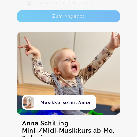
Max. 8 TeilnehmerInnen
Zum Angebot
Musikkurse mit Anna
Anna Schilling
Mini-/Midi-Musikkurs ab Mo,