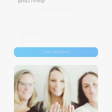
genau richtig!
Lavesstraße 71, 30169
Hannover
Samstag, 05.09., 10:00 - 16:00
Uhr
Ab 95,00 €
Max. 10 TeilnehmerInnen
Zum Angebot