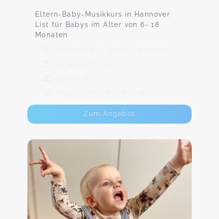
Eltern-Baby-Musikkurs in Hannover
List für Babys im Alter von 6- 18
Monaten
Voßstraße 11, 30161 Hannover
11. Aug - 6. Okt
120,00 €
Max. 10 TeilnehmerInnen
Zum Angebot