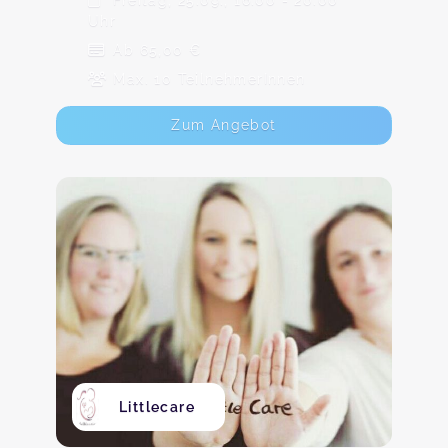
Freitag, 25.09., 16:00 - 20:00
Uhr
Ab 65,00 €
Max. 10 TeilnehmerInnen
Zum Angebot
Littlecare