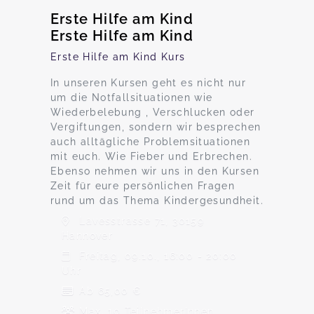
Erste Hilfe am Kind
Erste Hilfe am Kind
Erste Hilfe am Kind Kurs
In unseren Kursen geht es nicht nur
um die Notfallsituationen wie
Wiederbelebung , Verschlucken oder
Vergiftungen, sondern wir besprechen
auch alltägliche Problemsituationen
mit euch. Wie Fieber und Erbrechen.
Ebenso nehmen wir uns in den Kursen
Zeit für eure persönlichen Fragen
rund um das Thema Kindergesundheit.
Lavesstrasse 71, 30159
Hannover
Freitag, 09.10., 16:00 - 20:00
Uhr
Ab 65,00 €
Max. 10 TeilnehmerInnen