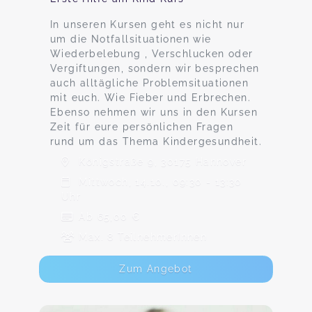
In unseren Kursen geht es nicht nur
um die Notfallsituationen wie
Wiederbelebung , Verschlucken oder
Vergiftungen, sondern wir besprechen
auch alltägliche Problemsituationen
mit euch. Wie Fieber und Erbrechen.
Ebenso nehmen wir uns in den Kursen
Zeit für eure persönlichen Fragen
rund um das Thema Kindergesundheit.
Königstraße 9, 30175 Hannover
Mittwoch, 14.10., 09:30 - 13:30
Uhr
Ab 65,00 €
Max. 8 TeilnehmerInnen
Zum Angebot