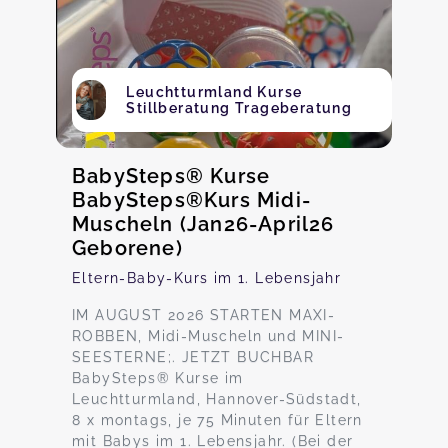
Leuchtturmland Kurse
Stillberatung Trageberatung
BabySteps® Kurse
BabySteps®Kurs Midi-
Muscheln (Jan26-April26
Geborene)
Eltern-Baby-Kurs im 1. Lebensjahr
IM AUGUST 2026 STARTEN MAXI-
ROBBEN, Midi-Muscheln und MINI-
SEESTERNE;. JETZT BUCHBAR
BabySteps® Kurse im
Leuchtturmland, Hannover-Südstadt,
8 x montags, je 75 Minuten für Eltern
mit Babys im 1. Lebensjahr. (Bei der