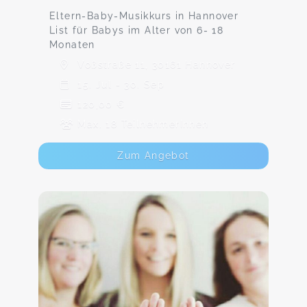
Eltern-Baby-Musikkurs in Hannover
List für Babys im Alter von 6- 18
Monaten
Voßstraße 11, 30161 Hannover
15. Jul - 30. Sep
120,00 €
Max. 18 TeilnehmerInnen
Zum Angebot