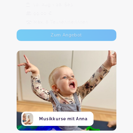
10. Aug - 28. Sep
99,00 €
Max. 8 TeilnehmerInnen
Zum Angebot
Musikkurse mit Anna