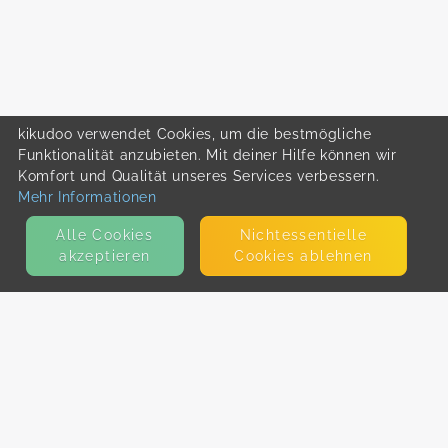
kikudoo verwendet Cookies, um die bestmögliche
Funktionalität anzubieten. Mit deiner Hilfe können wir
Komfort und Qualität unseres Services verbessern.
Mehr Informationen
Alle Cookies
Nicht­essentielle
akzeptieren
Cookies ablehnen
KONTAKT
E-Mail