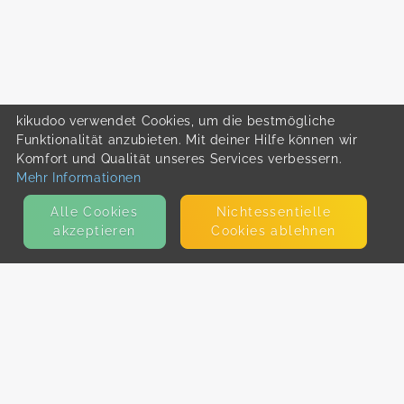
kikudoo verwendet Cookies, um die bestmögliche
Funktionalität anzubieten. Mit deiner Hilfe können wir
Komfort und Qualität unseres Services verbessern.
Mehr Informationen
Alle Cookies
Nicht­essentielle
akzeptieren
Cookies ablehnen
KONTAKT
E-Mail