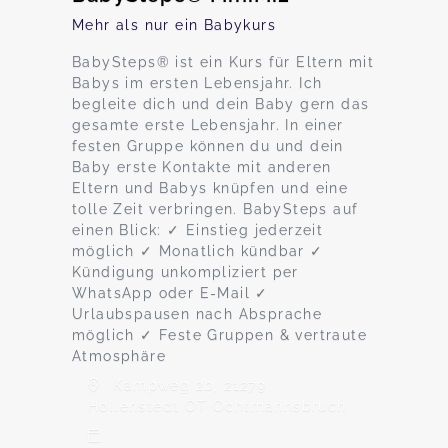
Mehr als nur ein Babykurs
BabySteps® ist ein Kurs für Eltern mit
Babys im ersten Lebensjahr. Ich
begleite dich und dein Baby gern das
gesamte erste Lebensjahr. In einer
festen Gruppe können du und dein
Baby erste Kontakte mit anderen
Eltern und Babys knüpfen und eine
tolle Zeit verbringen. BabySteps auf
einen Blick: ✓ Einstieg jederzeit
möglich ✓ Monatlich kündbar ✓
Kündigung unkompliziert per
WhatsApp oder E-Mail ✓
Urlaubspausen nach Absprache
möglich ✓ Feste Gruppen & vertraute
Atmosphäre
Kampweg 2b, 21279
Hollenstedt OT Ochtmannsbruch