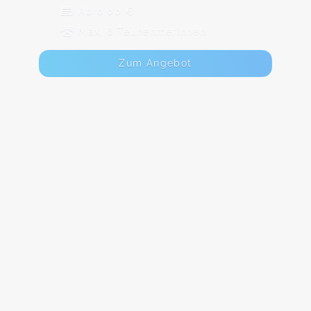
Ab 0,00 €
Max. 6 TeilnehmerInnen
Zum Angebot