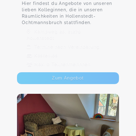
Hier findest du Angebote von unseren
lieben Kolleginnen, die in unseren
Räumlichkeiten in Hollenstedt-
Ochtmannsbruch stattfinden.
Kampweg 2b, 21279
Hollenstedt
Termine nach Vereinbarung
Kostenlos
Max. 0 TeilnehmerInnen
Zum Angebot