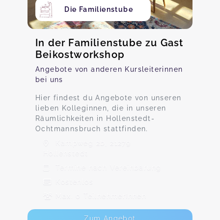
Die Familienstube
In der Familienstube zu Gast
Beikostworkshop
Angebote von anderen Kursleiterinnen
bei uns
Hier findest du Angebote von unseren
lieben Kolleginnen, die in unseren
Räumlichkeiten in Hollenstedt-
Ochtmannsbruch stattfinden.
Kampweg 2b, 21279
Hollenstedt
Termine nach Vereinbarung
Kostenlos
Max. 0 TeilnehmerInnen
Zum Angebot