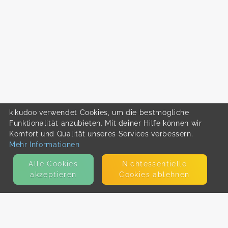
kikudoo verwendet Cookies, um die bestmögliche
Funktionalität anzubieten. Mit deiner Hilfe können wir
Komfort und Qualität unseres Services verbessern.
Mehr Informationen
Alle Cookies
Nicht­essentielle
akzeptieren
Cookies ablehnen