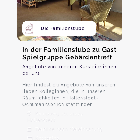
Die Familienstube
In der Familienstube zu Gast
Spielgruppe Gebärdentreff
Angebote von anderen Kursleiterinnen
bei uns
Hier findest du Angebote von unseren
lieben Kolleginnen, die in unseren
Räumlichkeiten in Hollenstedt-
Ochtmannsbruch stattfinden.
Kampweg 2b, 21279
Hollenstedt
Termine nach Vereinbarung
Kostenlos