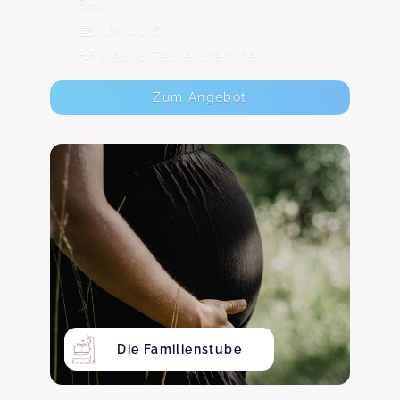
Sep
169,00 €
Max. 6 TeilnehmerInnen
Zum Angebot
Die Familienstube