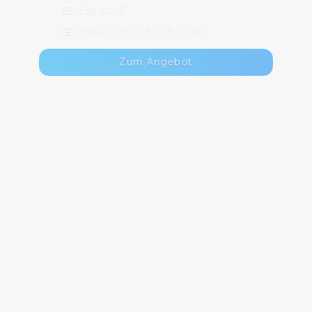
169,00 €
Max. 0 TeilnehmerInnen
Zum Angebot