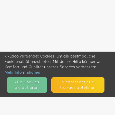
kikudoo verwendet Cookies, um die bestmögliche
Funktionalität anzubieten. Mit deiner Hilfe können wir
Komfort und Qualität unseres Services verbessern.
Mehr Informationen
Alle Cookies
Nicht­essentielle
akzeptieren
Cookies ablehnen