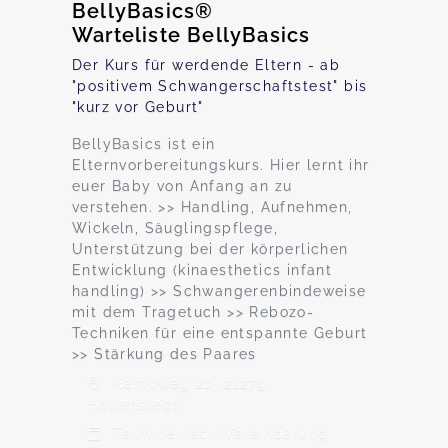
BellyBasics®
Warteliste BellyBasics
Der Kurs für werdende Eltern - ab
"positivem Schwangerschaftstest" bis
"kurz vor Geburt"
BellyBasics ist ein
Elternvorbereitungskurs. Hier lernt ihr
euer Baby von Anfang an zu
verstehen. >> Handling, Aufnehmen,
Wickeln, Säuglingspflege,
Unterstützung bei der körperlichen
Entwicklung (kinaesthetics infant
handling) >> Schwangerenbindeweise
mit dem Tragetuch >> Rebozo-
Techniken für eine entspannte Geburt
>> Stärkung des Paares
Kampweg 2b, 21279
Hollenstedt
Termine nach Vereinbarung