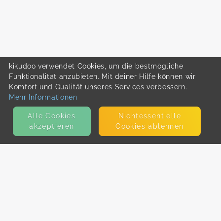
kikudoo verwendet Cookies, um die bestmögliche
Funktionalität anzubieten. Mit deiner Hilfe können wir
Komfort und Qualität unseres Services verbessern.
Mehr Informationen
Alle Cookies
Nicht­essentielle
akzeptieren
Cookies ablehnen
KONTAKT
E-Mail