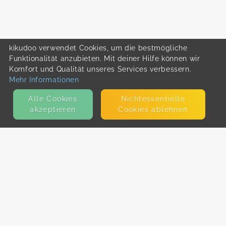
kikudoo verwendet Cookies, um die bestmögliche
Funktionalität anzubieten. Mit deiner Hilfe können wir
Komfort und Qualität unseres Services verbessern.
Mehr Informationen
Alle Cookies
Nicht­essentielle
akzeptieren
Cookies ablehnen
KONTAKT
E-Mail
Presse