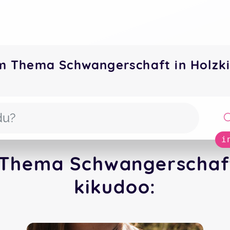
m Thema Schwangerschaft in Holzk
i
Thema Schwangerschaft
kikudoo: