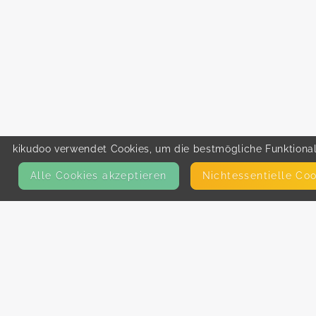
kikudoo verwendet Cookies, um die bestmögliche Funktionali
Alle Cookies akzeptieren
Nicht­essentielle Co
KONTAKT
E-Mail