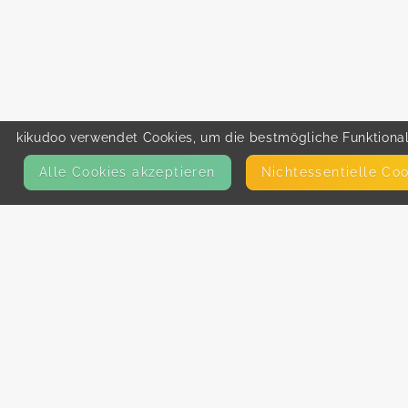
kikudoo verwendet Cookies, um die bestmögliche Funktionali
Alle Cookies akzeptieren
Nicht­essentielle Co
KONTAKT
E-Mail
Presse
Facebook