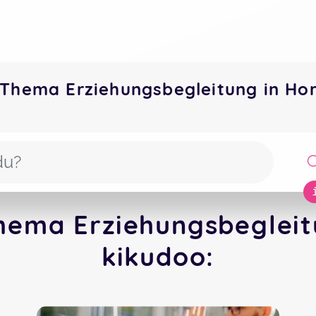
Thema Erziehungsbegleitung in Ho
hema Erziehungsbegleitu
kikudoo: