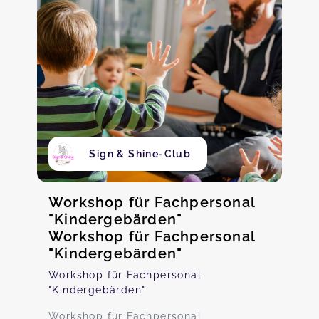
Sign & Shine-Club
Workshop für Fachpersonal
"Kindergebärden"
Workshop für Fachpersonal
"Kindergebärden"
Workshop für Fachpersonal
"Kindergebärden"
Workshop für Fachpersonal