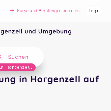
Kurse und Beratungen anbieten
Login
rgenzell und Umgebung
Suchen
in Horgenzell
ng in Horgenzell auf