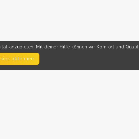
tät anzubieten. Mit deiner Hilfe können wir Komfort und Quali
okies ablehnen
SEITEN
WEITERFÜHRENDE LINKS