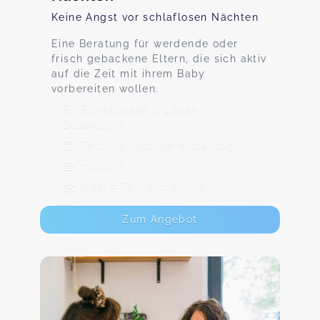
Keine Angst vor schlaflosen Nächten
Eine Beratung für werdende oder
frisch gebackene Eltern, die sich aktiv
auf die Zeit mit ihrem Baby
vorbereiten wollen.
Buysstrasse 1, 40223
Düsseldorf
Termine nach Vereinbarung
70,00 €
Max. 5 TeilnehmerInnen
Zum Angebot