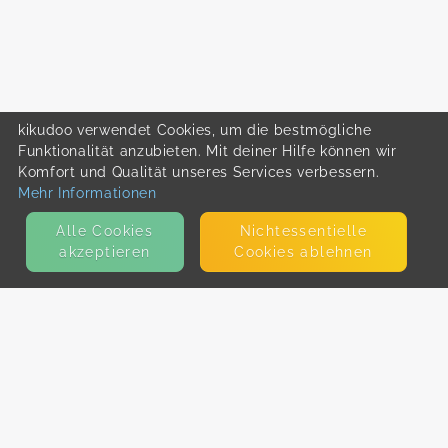
kikudoo verwendet Cookies, um die bestmögliche
Funktionalität anzubieten. Mit deiner Hilfe können wir
Komfort und Qualität unseres Services verbessern.
Mehr Informationen
Alle Cookies
Nicht­essentielle
akzeptieren
Cookies ablehnen
KONTAKT
E-Mail