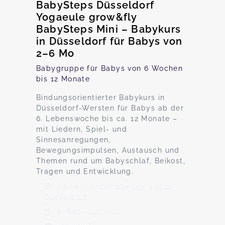
BabySteps Düsseldorf
Yogaeule grow&fly
BabySteps Mini – Babykurs
in Düsseldorf für Babys von
2–6 Mo
Babygruppe für Babys von 6 Wochen
bis 12 Monate
Bindungsorientierter Babykurs in
Düsseldorf-Wersten für Babys ab der
6. Lebenswoche bis ca. 12 Monate –
mit Liedern, Spiel- und
Sinnesanregungen,
Bewegungsimpulsen, Austausch und
Themen rund um Babyschlaf, Beikost,
Tragen und Entwicklung.
Kölner Landstraße 152, 40591
Düsseldorf
8. Sep - 10. Nov