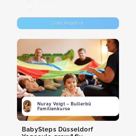
139,00 €
Max. 10 TeilnehmerInnen
Zum Angebot
Nuray Voigt – Bullerbü
Familienkurse
BabySteps Düsseldorf