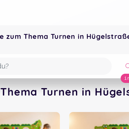
e zum Thema Turnen in Hügelstra
i
 Thema Turnen in Hügels