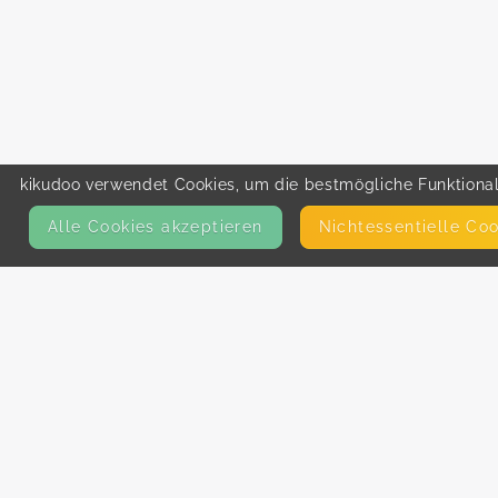
kikudoo verwendet Cookies, um die bestmögliche Funktionali
Alle Cookies akzeptieren
Nicht­essentielle Co
KONTAKT
E-Mail
Presse
Facebook