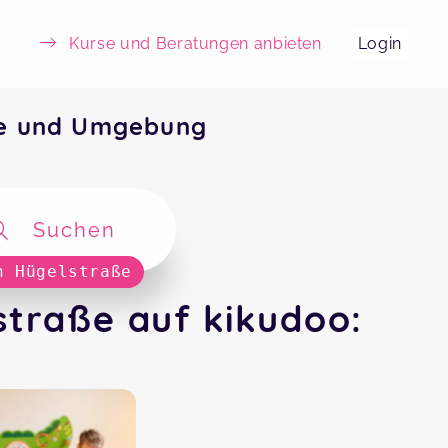
Kurse und Beratungen anbieten
Login
ße und Umgebung
Suchen
n Hügelstraße
traße auf kikudoo: