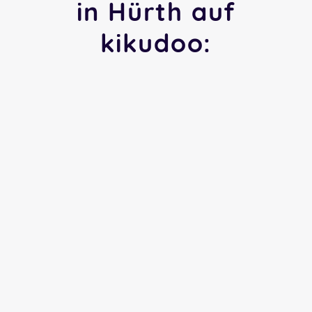
in Hürth auf
kikudoo: