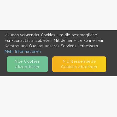
kikudoo verwendet Cookies, um die bestmögliche
Funktionalität anzubieten. Mit deiner Hilfe können wir
Komfort und Qualität unseres Services verbessern.
Mehr Informationen
Alle Cookies
Nicht­essentielle
akzeptieren
Cookies ablehnen
KONTAKT
E-Mail