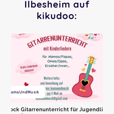
Ilbesheim auf
kikudoo:
MamaUndMusik
r-Block Gitarrenunterricht für Jugendliche