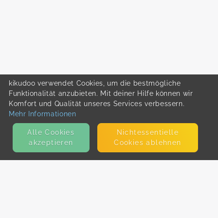
kikudoo verwendet Cookies, um die bestmögliche
Funktionalität anzubieten. Mit deiner Hilfe können wir
Komfort und Qualität unseres Services verbessern.
Mehr Informationen
Alle Cookies
Nicht­essentielle
akzeptieren
Cookies ablehnen
KONTAKT