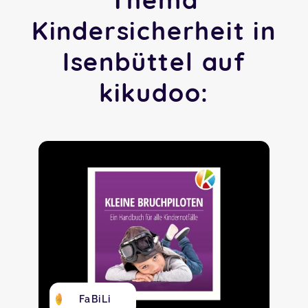
Kindersicherheit in
Isenbüttel auf
kikudoo:
FaBiLi