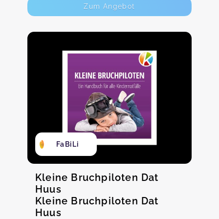
Zum Angebot
FaBiLi
Kleine Bruchpiloten Dat
Huus
Kleine Bruchpiloten Dat
Huus