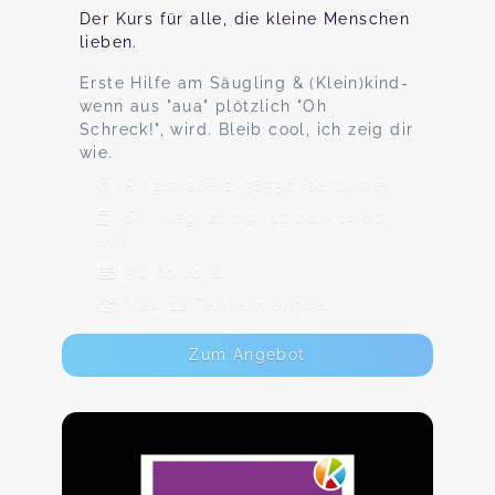
Der Kurs für alle, die kleine Menschen
lieben.
Erste Hilfe am Säugling & (Klein)kind-
wenn aus "aua" plötzlich "Oh
Schreck!", wird. Bleib cool, ich zeig dir
wie.
Ringstraße 2, 38550 Isenbüttel
Sonntag, 20.09., 10:00 - 14:00
Uhr
Ab 60,00 €
Max. 12 TeilnehmerInnen
Zum Angebot