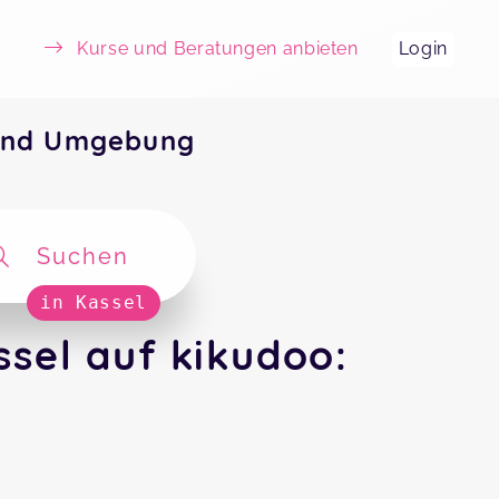
Kurse und Beratungen anbieten
Login
 und Umgebung
Suchen
in Kassel
sel auf kikudoo: