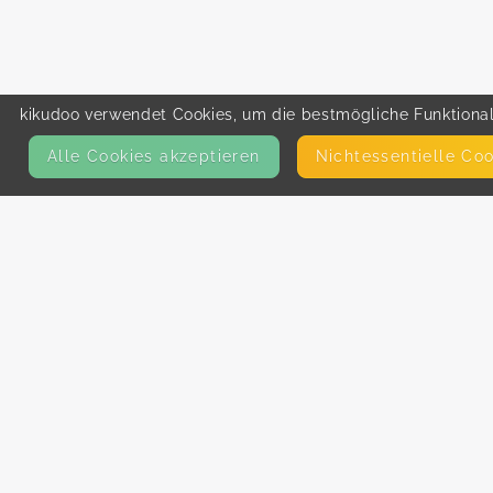
kikudoo verwendet Cookies, um die bestmögliche Funktionali
Alle Cookies akzeptieren
Nicht­essentielle Co
KONTAKT
E-Mail
Presse
Facebook
Instagram