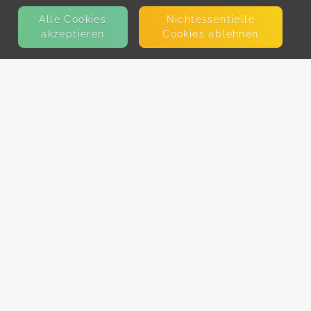
Alle Cookies
Nicht­essentielle
akzeptieren
Cookies ablehnen
KONTAKT
E-Mail
Presse
Facebook
Instagram
MEHR ERFAHREN?
Für AnbieterInnen