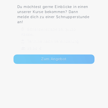
Du möchtest gerne Einblicke in einen
unserer Kurse bekommen? Dann
melde dich zu einer Schnupperstunde
an!
Schanzenstraße 38, 34130
Kassel
Termine nach Vereinbarung
28,00 €
Zum Angebot