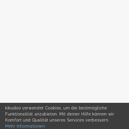
kikudoo verwendet Cookies, um die bestmögliche
Funktionalität anzubieten. Mit deiner Hilfe können wir
Komfort und Qualität unseres Services verbessern.
Mehr Informationen